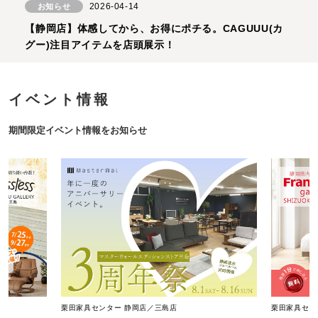
2026-04-14
お知らせ
【静岡店】体感してから、お得にポチる。CAGUUU(カ
グー)注目アイテムを店頭展示！
イベント情報
期間限定イベント情報をお知らせ
栗田家具センター 静岡店／三島店
栗田家具セン