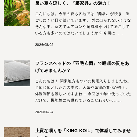
暑い夏を涼しく、『籐家具』の魅力！
こんにちは。今年の夏も各地では〝酷暑〟が続き、過
ごしにくい日が続いています。 外に出られないような
そんな中、室内でエアコンや扇風機をつけて過ごして
いる方も多いのではないでしょうか？ 今回は……
2026/08/02
フランスベッドの『羽毛布団』で睡眠の質をあ
げてみませんか？
こんにちは！ 関東地方もついに梅雨入りしましたね。
じめじめとしたこの季節、天気や気温の変化が多く、
体温調節も難しいですよね… 今回は１年中使っていた
だけて、機能性にも優れているこだわりいっ……
2026/06/24
上質な眠りを『KING KOIL』で体感してみませ