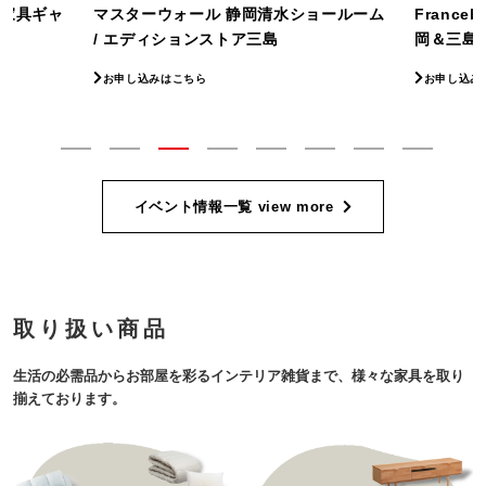
ョールーム
Francebed フランスベッドギャラリー静
飛騨産業 H
岡＆三島
カグ
お申し込みはこちら
お申し込み
イベント情報一覧
view more
取り扱い商品
生活の必需品からお部屋を彩るインテリア雑貨まで、様々な家具を取り
揃えております。