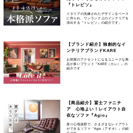
『トレビソ』
イタリアの洗練されたデザインをベース
に作られ、ワンランク上のインテリアを
演出する『トレビソ』の紹介です。
【ブランド紹介】独創的なイ
ンテリアブランドKARE
お部屋のアクセントになるユニークな商
品が多いブランド『KARE（カレ）』の
紹介です
【商品紹介】冨士ファニチ
ア 心地よい！レイアウト自
在なソファ『Agio』
座り心地抜群で、さまざまなレイアウト
ができるソファ『Agio（アギオ）』の紹