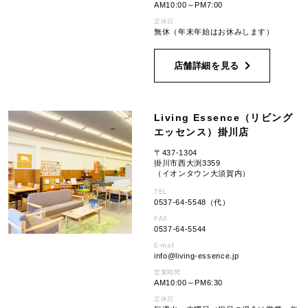
AM10:00～PM7:00
定休日
無休（年末年始はお休みします）
店舗詳細を見る
Living Essence（リビング
エッセンス）掛川店
〒437-1304
掛川市西大渕3359
（イオンタウン大須賀内）
TEL
0537-64-5548（代）
FAX
0537-64-5544
E-mail
info
living-essence.jp
営業時間
AM10:00～PM6:30
定休日