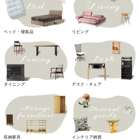
ベッド・寝装品
リビング
ダイニング
デスク・チェア
収納家具
インテリア雑貨