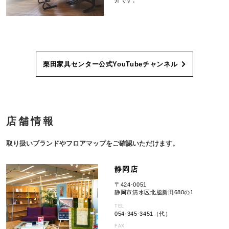
介です。
栗田家具センター公式YouTubeチャンネル
店舗情報
取り扱いブランドやフロアマップをご確認いただけます。
静岡店
〒424-0051
静岡市清水区北脇新田680の1
TEL
054-345-3451（代）
FAX