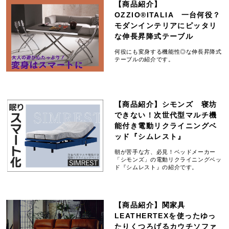
【商品紹介】
OZZIO®ITALIA 一台何役？
モダンインテリアにピッタリ
な伸長昇降式テーブル
何役にも変身する機能性◎な伸長昇降式
テーブルの紹介です。
【商品紹介】シモンズ 寝坊
できない！次世代型マルチ機
能付き電動リクライニングベ
ッド『シムレスト』
朝が苦手な方、必見！ベッドメーカー
「シモンズ」の電動リクライニングベッ
ド『シムレスト』の紹介です。
【商品紹介】関家具
LEATHERTEXを使ったゆっ
たりくつろげるカウチソファ