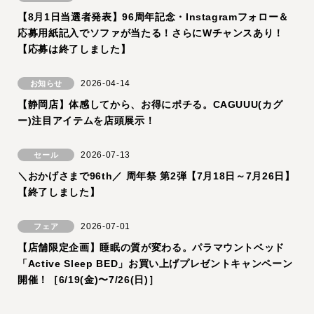
【8月1日当選者発表】96周年記念・Instagramフォロー＆
応募用紙記入でソファが当たる！さらにWチャンスあり！
【応募は終了しました】
2026-04-14
お知らせ
【静岡店】体感してから、お得にポチる。CAGUUU(カグ
ー)注目アイテムを店頭展示！
2026-07-13
セール
＼おかげさまで96th／ 周年祭 第2弾【7月18日～7月26日】
【終了しました】
2026-07-01
フェア
【店舗限定企画】睡眠の質が変わる。パラマウントベッド
「Active Sleep BED」お買い上げプレゼントキャンペーン
開催！［6/19(金)〜7/26(日)］