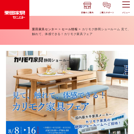
店舗のご案内
ご購入サポート
メニュー
栗田家具センター
>
セール情報
>
カリモク静岡ショールーム 見て、
触れて、体感できる！カリモク家具フェア