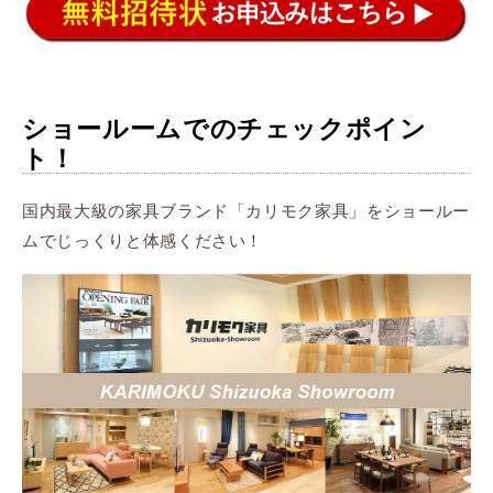
ショールームでのチェックポイン
ト！
国内最大級の家具ブランド「カリモク家具」をショールー
ムでじっくりと体感ください！