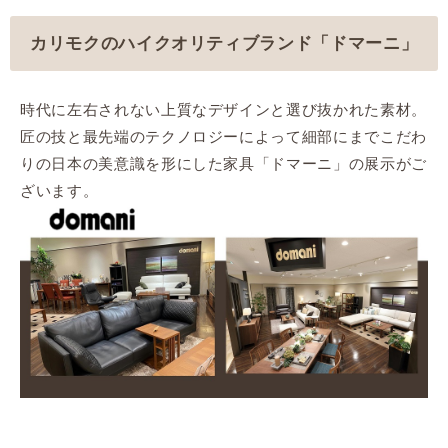
カリモクのハイクオリティブランド「ドマーニ」
時代に左右されない上質なデザインと選び抜かれた素材。
匠の技と最先端のテクノロジーによって細部にまでこだわ
りの日本の美意識を形にした家具「ドマーニ」の展示がご
ざいます。