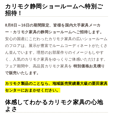
カリモク静岡ショールームへ特別ご
招待！
8月8日～16日の期間限定、皆様を国内大手家具メーカ
ー・カリモク家具の静岡ショールームへご招待します。
安心の国産にこだわったカリモク家具の広いショールーム
のフロアは、展示が豊富でルームコーディネートがたくさ
ん並んでいます。理想のお部屋作りのイメージもしやす
く、人気のカリモク家具をゆっくりご体感いただけます。
フェア期間中、高品質カリモク家具を
特別価格お見積り
で販売いたします。
カリモク製品のことなら、地域販売実績最大級の栗田家具
センターにおまかせください。
体感してわかるカリモク家具の心地
よさ