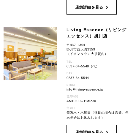
店舗詳細を見る
Living Essence（リビング
エッセンス）掛川店
〒437-1304
掛川市西大渕3359
（イオンタウン大須賀内）
TEL
0537-64-5548（代）
FAX
0537-64-5544
E-mail
info
living-essence.jp
営業時間
AM10:00～PM6:30
定休日
毎週水・木曜日（祝日の場合は営業、年
末年始はお休みします）
店舗詳細を見る