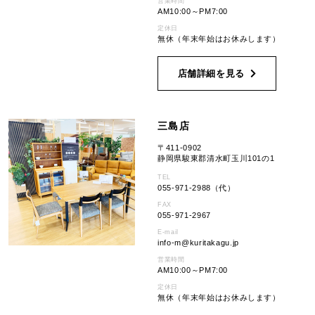
営業時間
AM10:00～PM7:00
定休日
無休（年末年始はお休みします）
店舗詳細を見る
三島店
〒411-0902
静岡県駿東郡清水町玉川101の1
TEL
055-971-2988（代）
FAX
055-971-2967
E-mail
info-m
kuritakagu.jp
営業時間
AM10:00～PM7:00
定休日
無休（年末年始はお休みします）