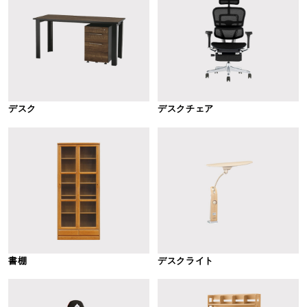
デスク
デスクチェア
書棚
デスクライト