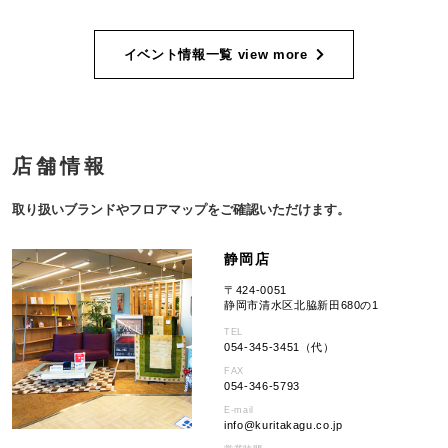
イベント情報一覧
view more
店舗情報
取り扱いブランドやフロアマップをご確認いただけます。
静岡店
〒424-0051
静岡市清水区北脇新田680の1
TEL
054-345-3451（代）
FAX
054-346-5793
E-mail
info
kuritakagu.co.jp