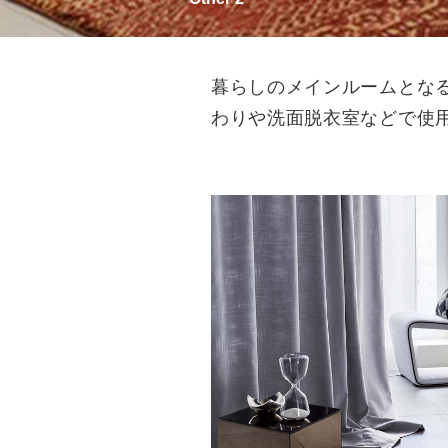
暮らしのメインルームとな
わりや洗面脱衣室などで使