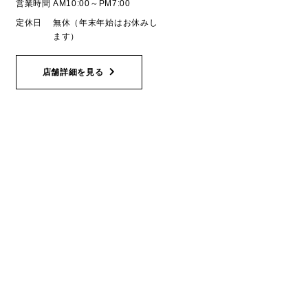
営業時間
AM10:00～PM7:00
定休日
無休（年末年始はお休みし
ます）
店舗詳細を見る