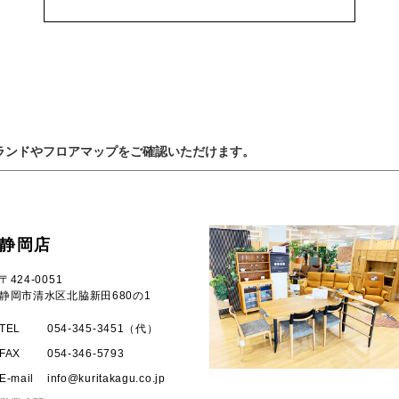
ランドやフロアマップをご確認いただけます。
静岡店
〒424-0051
静岡市清水区北脇新田680の1
TEL
054-345-3451（代）
FAX
054-346-5793
E-mail
info
kuritakagu.co.jp