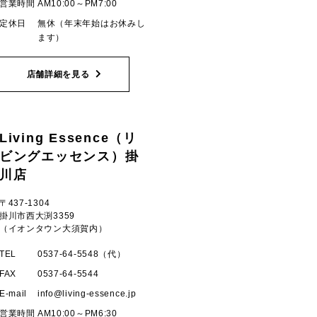
営業時間
AM10:00～PM7:00
定休日
無休（年末年始はお休みし
ます）
店舗詳細を見る
Living Essence（リ
ビングエッセンス）掛
川店
〒437-1304
掛川市西大渕3359
（イオンタウン大須賀内）
TEL
0537-64-5548（代）
FAX
0537-64-5544
E-mail
info
living-essence.jp
営業時間
AM10:00～PM6:30