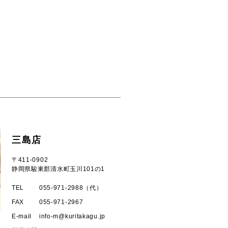
三島店
〒411-0902
静岡県駿東郡清水町玉川101の1
TEL
055-971-2988（代）
FAX
055-971-2967
E-mail
info-m
kuritakagu.jp