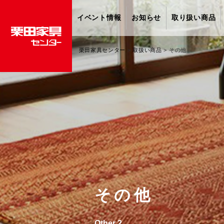
イベント情報
お知らせ
取り扱い商品
栗田家具センター
>
取扱い商品
>
その他
その他
Other 2