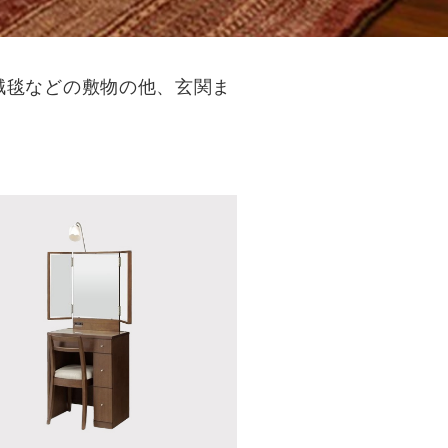
絨毯などの敷物の他、玄関ま