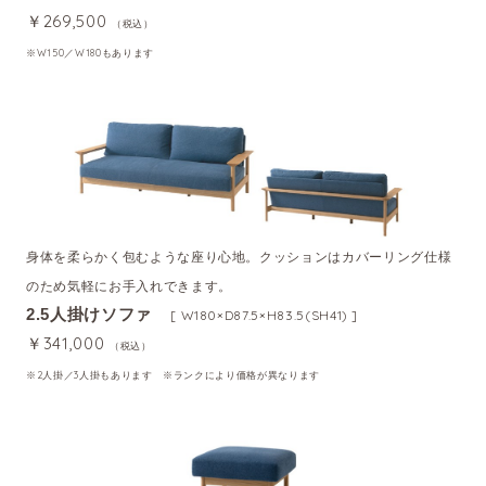
￥269,500
（税込）
※W150／W180もあります
身体を柔らかく包むような座り心地。クッションはカバーリング仕様
のため気軽にお手入れできます。
2.5人掛けソファ
[ W180×D87.5×H83.5(SH41) ]
￥341,000
（税込）
※2人掛／3人掛もあります ※ランクにより価格が異なります