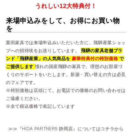
うれしい12大特典付！
来場申込みをして、お得にお買い物
を
栗田家具では来場申込みいただいた方に、飛騨産業ショッ
プへの招待状をお送りしています。
飛騨の家具老舗ブラ
ンド「飛騨産業」の人気商品を
豪華特典付の特別価格
で
憧れの国産飛騨の家具で、理想のお部屋づ
ご提供します
くりのサポートをいたします。新築・買い替えの方は必見
のフェアです。
※特別価格は店頭にて。お電話での価格のお問い合わせは
ご遠慮ください。
※全て税込価格で表記しています
≫≫『HIDA PARTNERS 静岡店』についてはコチラから