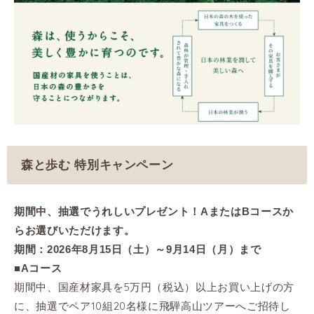
森と歩む 特別キャンペーン
期間中、抽選でうれしいプレゼント！AまたはBコースか
らお選びいただけます。
期間：2026年8月15日（土）～9月14日（月）まで
■Aコース
期間中、国産材家具を5万円（税込）以上お買い上げの方
に、抽選でペア10組20名様に飛騨高山ツアーへご招待し