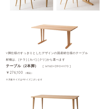
V脚仕様のすっきりとしたデザインの国産材仕様のテーブル
材種は、[ナラ] [カバ] [クリ]から選べます
テーブル（2本脚）
[ W160×D90×H70 ]
￥276,100
（税込）
※天板サイズは4サイズございます