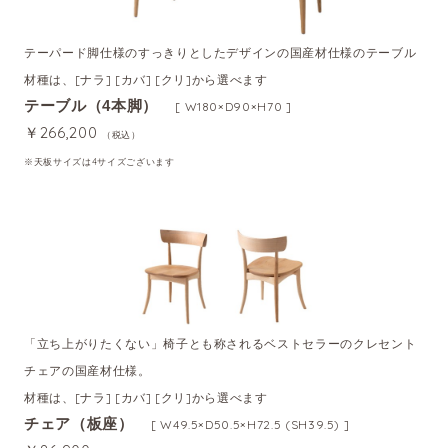
テーパード脚仕様のすっきりとしたデザインの国産材仕様のテーブル
材種は、[ナラ] [カバ] [クリ]から選べます
テーブル（4本脚）
[ W180×D90×H70 ]
￥266,200
（税込）
※天板サイズは4サイズございます
「立ち上がりたくない」椅子とも称されるベストセラーのクレセント
チェアの国産材仕様。
材種は、[ナラ] [カバ] [クリ]から選べます
チェア（板座）
[ W49.5×D50.5×H72.5 (SH39.5) ]