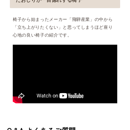
椅子から始まったメーカー「飛騨産業」の中から
「立ち上がりたくない」と思ってしまうほど座り
心地の良い椅子の紹介です。