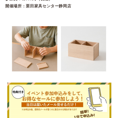
開催場所：栗田家具センター静岡店