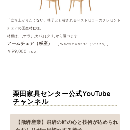
「立ち上がりたくない」椅子とも称されるベストセラーのクレセント
チェアの国産材仕様。
材種は、[ナラ] [カバ] [クリ]から選べます
アームチェア（板座）
[ W62×D50.5×H71 (SH39.5) ]
￥99,000
（税込）
栗田家具センター公式YouTube
チャンネル
【飛騨産業】飛騨の匠の心と技術が込められ
たおしりが一目惚れする椅子