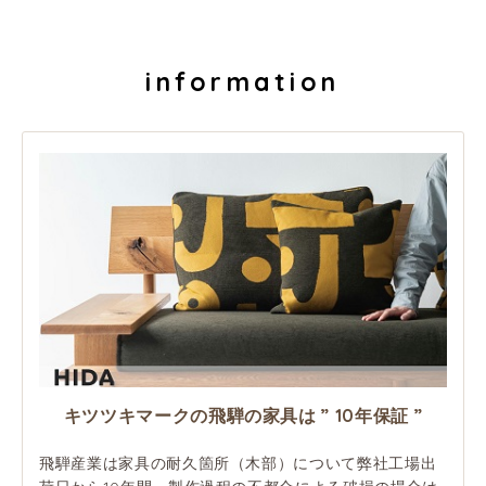
information
キツツキマークの飛騨の家具は ” 10年保証 ”
飛騨産業は家具の耐久箇所（木部）について弊社工場出