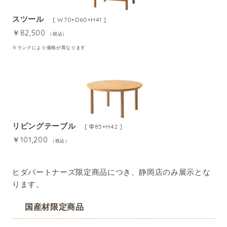
スツール
[ W70×D60×H41 ]
￥82,500
（税込）
※ランクにより価格が異なります
リビングテーブル
[ Φ85×H42 ]
￥101,200
（税込）
ヒダパートナーズ限定商品につき、静岡店のみ展示とな
ります。
国産材限定商品