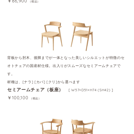
￥86,900
（税込）
背板から肘木、後脚までが一体となった美しいシルエットが特徴のセ
オトチェアの国産材仕様。出入りがスムーズなセミアームチェアで
す。
材種は、[ナラ] [カバ] [クリ]から選べます
セミアームチェア（板座）
[ W57×D51×H74 (SH42) ]
￥100,100
（税込）