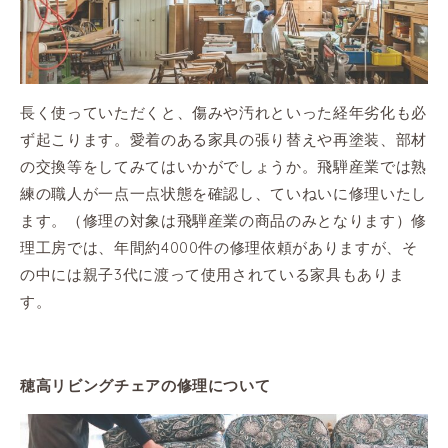
長く使っていただくと、傷みや汚れといった経年劣化も必
ず起こります。愛着のある家具の張り替えや再塗装、部材
の交換等をしてみてはいかがでしょうか。飛騨産業では熟
練の職人が一点一点状態を確認し、ていねいに修理いたし
ます。（修理の対象は飛騨産業の商品のみとなります）修
理工房では、年間約4000件の修理依頼がありますが、そ
の中には親子3代に渡って使用されている家具もありま
す。
穂高リビングチェアの修理について