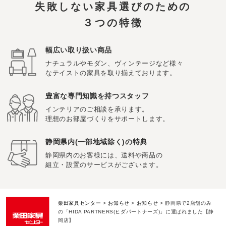
失敗しない家具選びのための
３つの特徴
幅広い取り扱い商品
ナチュラルやモダン、ヴィンテージなど様々
なテイストの家具を取り揃えております。
豊富な専門知識を持つスタッフ
インテリアのご相談を承ります。
理想のお部屋づくりをサポートします。
静岡県内(一部地域除く)の特典
静岡県内のお客様には、送料や商品の
組立・設置のサービスがございます。
栗田家具センター
>
お知らせ
>
お知らせ
>
静岡県で2店舗のみ
の「HIDA PARTNERS(ヒダパートナーズ)」に選ばれました【静
岡店】