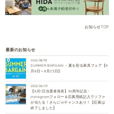
お知らせTOP
最新のお知らせ
2026/08/03
SUMMER BARGAIN －夏を彩る家具フェア【8
月8日～8月23日】
2026/06/29
【8月1日当選者発表】96周年記念・
Instagramフォロー＆応募用紙記入でソファ
が当たる！さらにWチャンスあり！【応募は
終了しました】