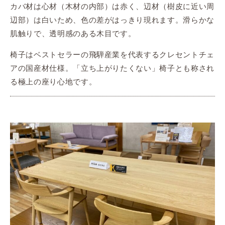
カバ材は心材（木材の内部）は赤く、辺材（樹皮に近い周
辺部）は白いため、色の差がはっきり現れます。滑らかな
肌触りで、透明感のある木目です。
椅子はベストセラーの飛騨産業を代表するクレセントチェ
アの国産材仕様。「立ち上がりたくない」椅子とも称され
る極上の座り心地です。