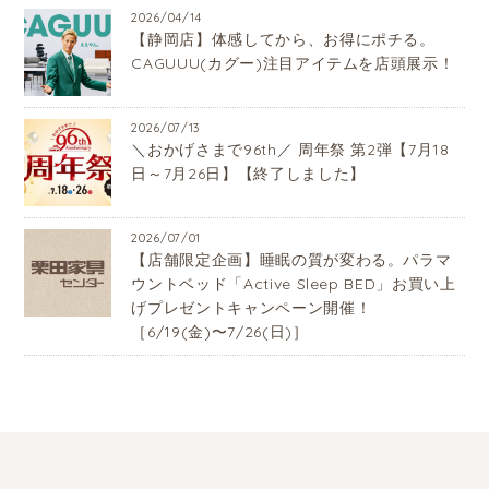
2026/04/14
【静岡店】体感してから、お得にポチる。
CAGUUU(カグー)注目アイテムを店頭展示！
2026/07/13
＼おかげさまで96th／ 周年祭 第2弾【7月18
日～7月26日】【終了しました】
2026/07/01
【店舗限定企画】睡眠の質が変わる。パラマ
ウントベッド「Active Sleep BED」お買い上
げプレゼントキャンペーン開催！
［6/19(金)〜7/26(日)］