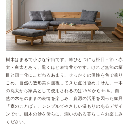
樹木はまるで小さな宇宙です。幹ひとつにも柾目・節・赤
太・白太とあり、驚くほど表情豊かです。けれど無節の柾
目と画一化にこだわるあまり、せっかくの個性を色で塗り
こめ、自然の造形美を無視してきた点は否めません。一本
の丸太から家具として使用されるのは25％から35％。自
然の木そのままの表情を楽しみ、資源の活用を図った家具
「森のことば」。シンプルでやさしい温もりのあるデザイ
ンです。樹木の妙を傍らに、潤いのある暮らしをお楽しみ
ください。