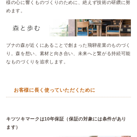
様の心に響くものづくりのために、絶えず技術の研鑽に努
めます。
ブナの森が近くにあることで創まった飛騨産業のものづく
り。森を想い、素材と向き合い、未来へと繋がる持続可能
なものづくりを追求します。
お客様に長く使っていただくために
キツツキマークは10年保証（保証の対象には条件があり
ます）