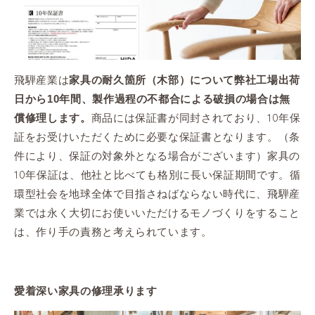
飛騨産業は
家具の耐久箇所（木部）について弊社工場出荷
日から10年間、製作過程の不都合による破損の場合は無
商品には保証書が同封されており、10年保
償修理します。
証をお受けいただくために必要な保証書となります。（条
件により、保証の対象外となる場合がございます）家具の
10年保証は、他社と比べても格別に長い保証期間です。循
環型社会を地球全体で目指さねばならない時代に、飛騨産
業では永く大切にお使いいただけるモノづくりをすること
は、作り手の責務と考えられています。
愛着深い家具の修理承ります