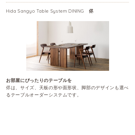
Hida Sangyo Table System DINING
侭
お部屋にぴったりのテーブルを
侭は、サイズ、天板の形や面形状、脚部のデザインも選べ
るテーブルオーダーシステムです。