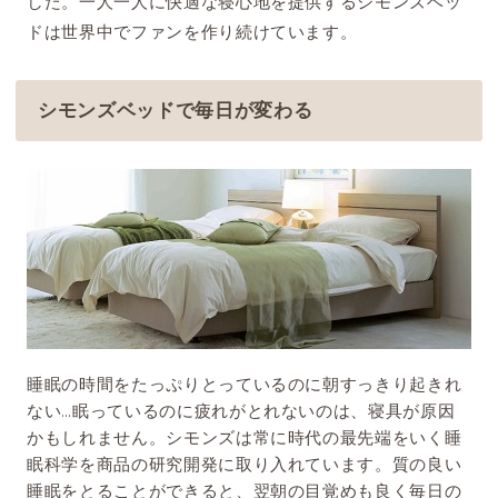
した。一人一人に快適な寝心地を提供するシモンズベッ
ドは世界中でファンを作り続けています。
シモンズベッドで毎日が変わる
睡眠の時間をたっぷりとっているのに朝すっきり起きれ
ない…眠っているのに疲れがとれないのは、寝具が原因
かもしれません。シモンズは常に時代の最先端をいく睡
眠科学を商品の研究開発に取り入れています。質の良い
睡眠をとることができると、翌朝の目覚めも良く毎日の