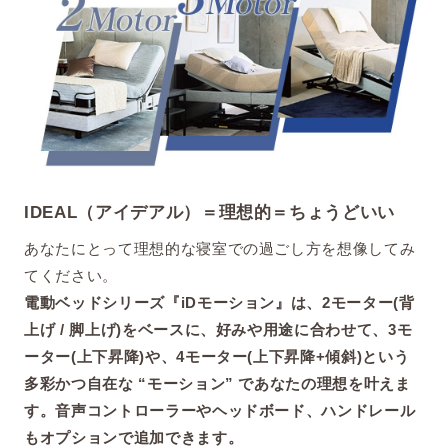
IDEAL（アイデアル）＝理想的＝ちょうどいい
あなたにとって理想的な寝室での過ごし方を想像してみ
てください。
電動ベッドシリーズ『iDモーション』は、2モーター(背
上げ / 脚上げ)をベースに、好みや用途に合わせて、3モ
ーター(上下昇降)や、4モーター(上下昇降+傾斜)という
多彩かつ自在な “モーション” であなたの理想を叶えま
す。音声コントローラーやヘッドボード、ハンドレール
もオプションで追加できます。