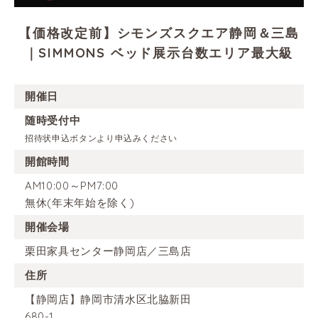
【価格改定前】シモンズスクエア静岡＆三島
｜SIMMONS ベッド展示台数エリア最大級
開催日
随時受付中
招待状申込ボタンより申込みください
開館時間
AM10:00～PM7:00
無休(年末年始を除く)
開催会場
栗田家具センター静岡店／三島店
住所
【静岡店】静岡市清水区北脇新田
680-1