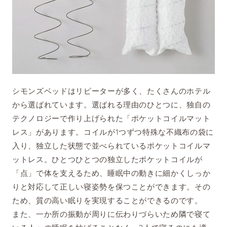
シモンズベッドはリピーターが多く、たくさんのホテル
から選ばれています。選ばれる理由のひとつに、独自の
テクノロジーで作り上げられた「ポケットコイルマット
レス」があります。コイルが1つずつ特殊な不織布の袋に
入り、独立した状態で並べられているポケットコイルマ
ットレス。ひとつひとつの独立したポケットコイルが
「点」で体を支えるため、睡眠中の動きに細かくしっか
りと対応して正しい寝姿勢を保つことができます。その
ため、質の高い眠りを実現することができるのです。
また、一か所の振動が周りに伝わりづらいため隣で寝て