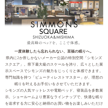
一度体験したら忘れられない、至福の眠りへ。
県内に2か所しかないメーカー公認の特別空間「シモンズ
スクエア」。県下最大級のスケールを誇り、広々とした展
示スペースでシモンズの魅力をじっくりと体感できます。
専門知識を持つ「ビューティレストマスター」が、理想の
眠りを叶えるお手伝いをさせていただきます。
シモンズの人気マットレスや電動ベッド、寝装品を多数展
示。ショールームより豊富なラインナップで、快適な眠り
を追求する方に安心と納得のお買い物をお楽しみいただけ