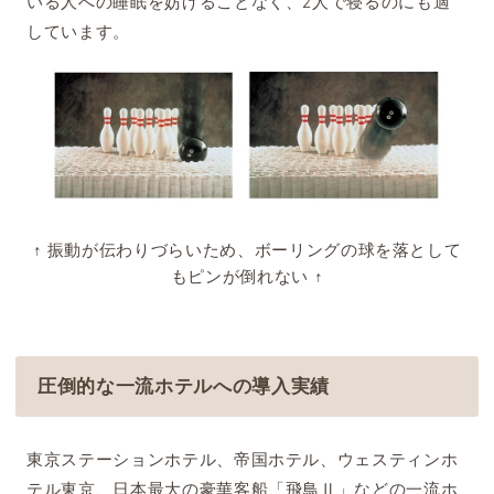
いる人への睡眠を妨げることなく、2人で寝るのにも適
しています。
↑ 振動が伝わりづらいため、ボーリングの球を落として
もピンが倒れない ↑
圧倒的な一流ホテルへの導入実績
東京ステーションホテル、帝国ホテル、ウェスティンホ
テル東京、日本最大の豪華客船「飛鳥Ⅱ」などの一流ホ