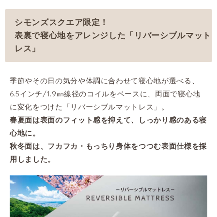
シモンズスクエア限定！
表裏で寝心地をアレンジした「リバーシブルマット
レス」
季節やその日の気分や体調に合わせて寝心地が選べる、
6.5インチ/1.9㎜線径のコイルをベースに、両面で寝心地
に変化をつけた「リバーシブルマットレス」。
春夏面は表面のフィット感を抑えて、しっかり感のある寝
心地に。
秋冬面は、フカフカ・もっちり身体をつつむ表面仕様を採
用しました。