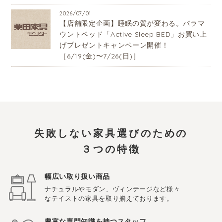
2026/07/01
【店舗限定企画】睡眠の質が変わる。パラマ
ウントベッド「Active Sleep BED」お買い上
げプレゼントキャンペーン開催！
［6/19(金)〜7/26(日)］
失敗しない家具選びのための
３つの特徴
幅広い取り扱い商品
ナチュラルやモダン、ヴィンテージなど様々
なテイストの家具を取り揃えております。
豊富な専門知識を持つスタッフ