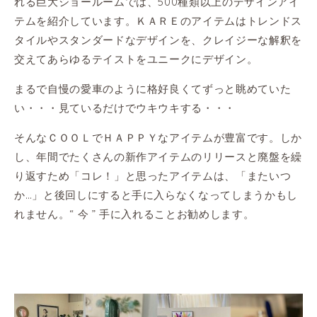
れる巨大ショールームでは、500種類以上のデザインアイ
テムを紹介しています。ＫＡＲＥのアイテムはトレンドス
タイルやスタンダードなデザインを、クレイジーな解釈を
交えてあらゆるテイストをユニークにデザイン。
まるで自慢の愛車のように格好良くてずっと眺めていた
い・・・見ているだけでウキウキする・・・
そんなＣＯＯＬでＨＡＰＰＹなアイテムが豊富です。しか
し、年間でたくさんの新作アイテムのリリースと廃盤を繰
り返すため「コレ！」と思ったアイテムは、「またいつ
か…」と後回しにすると手に入らなくなってしまうかもし
れません。“ 今 ” 手に入れることお勧めします。