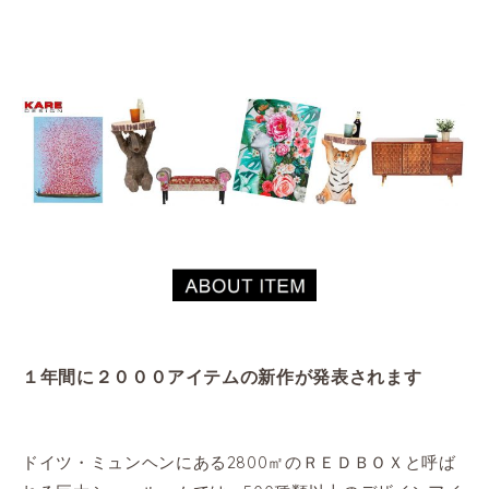
１年間に２０００アイテムの新作が発表されます
ドイツ・ミュンヘンにある2800㎡のＲＥＤＢＯＸと呼ば