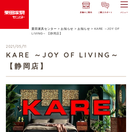
店舗のご案内
ご購入サポート
メニュー
栗田家具センター
>
お知らせ
>
お知らせ
>
KARE ～JOY OF
LIVING～ 【静岡店】
2021/05/11
KARE ～JOY OF LIVING～
【静岡店】