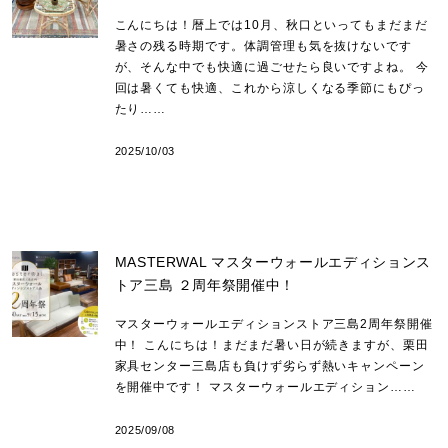
こんにちは！暦上では10月、秋口といってもまだまだ
暑さの残る時期です。体調管理も気を抜けないです
が、そんな中でも快適に過ごせたら良いですよね。 今
回は暑くても快適、これから涼しくなる季節にもぴっ
たり……
2025/10/03
MASTERWAL マスターウォールエディションス
トア三島 ２周年祭開催中！
マスターウォールエディションストア三島2周年祭開催
中！ こんにちは！まだまだ暑い日が続きますが、栗田
家具センター三島店も負けず劣らず熱いキャンペーン
を開催中です！ マスターウォールエディション……
2025/09/08