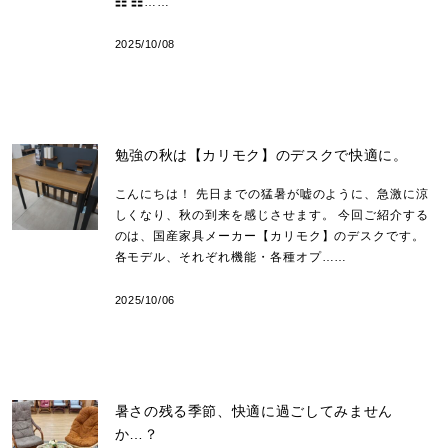
☷ ☷……
2025/10/08
勉強の秋は【カリモク】のデスクで快適に。
こんにちは！ 先日までの猛暑が嘘のように、急激に涼
しくなり、秋の到来を感じさせます。 今回ご紹介する
のは、国産家具メーカー【カリモク】のデスクです。
各モデル、それぞれ機能・各種オプ……
2025/10/06
暑さの残る季節、快適に過ごしてみません
か…？