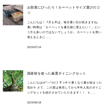
お部屋にぴったり！カーペットサイズ選びのコ
ツ
こんにちは！ 7月も半ば。毎日暑い日が続きますね。
暑い時期は「カーペットを夏仕様に変えたい！」とい
う方も多いのではないでしょうか。 カーペットを買い
替えるときに……
2025/07/14
国産材を使った厳選ダイニングセット
こんにちは(o^―^o)ﾆｺ すっかり暑くなり夏が始まった
気分🌞 さて、この度は発売してから半年人気のダイニ
ングセットを紹介させていただきます！！ s……
2025/06/18