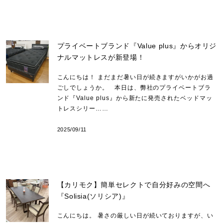
プライベートブランド『Value plus』からオリジ
ナルマットレスが新登場！
こんにちは！ まだまだ暑い日が続きますがいかがお過
ごしでしょうか。 本日は、弊社のプライベートブラ
ンド『Value plus』から新たに発売されたベッドマッ
トレスシリー……
2025/09/11
【カリモク】簡単セレクトで自分好みの空間へ
『Solisia(ソリシア)』
こんにちは。 暑さの厳しい日が続いておりますが、い