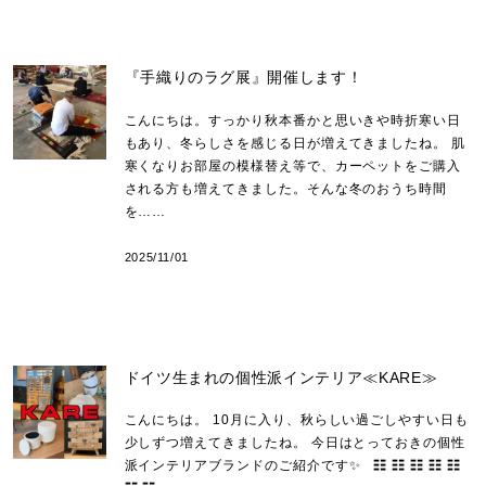
『手織りのラグ展』開催します！
こんにちは。すっかり秋本番かと思いきや時折寒い日
もあり、冬らしさを感じる日が増えてきましたね。 肌
寒くなりお部屋の模様替え等で、カーペットをご購入
される方も増えてきました。そんな冬のおうち時間
を……
2025/11/01
ドイツ生まれの個性派インテリア≪KARE≫
こんにちは。 10月に入り、秋らしい過ごしやすい日も
少しずつ増えてきましたね。 今日はとっておきの個性
派インテリアブランドのご紹介です✨ ☷ ☷ ☷ ☷ ☷