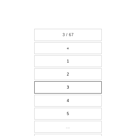
3 / 67
«
1
2
3
4
5
...