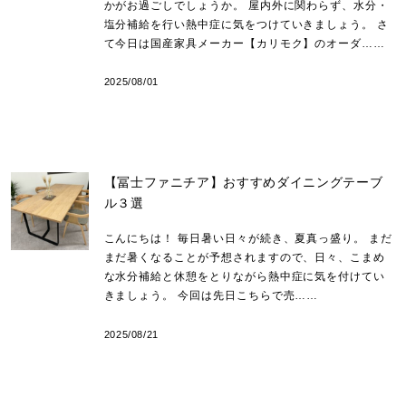
かがお過ごしでしょうか。 屋内外に関わらず、水分・
塩分補給を行い熱中症に気をつけていきましょう。 さ
て今日は国産家具メーカー【カリモク】のオーダ……
2025/08/01
【冨士ファニチア】おすすめダイニングテーブ
ル３選
こんにちは！ 毎日暑い日々が続き、夏真っ盛り。 まだ
まだ暑くなることが予想されますので、日々、こまめ
な水分補給と休憩をとりながら熱中症に気を付けてい
きましょう。 今回は先日こちらで売……
2025/08/21