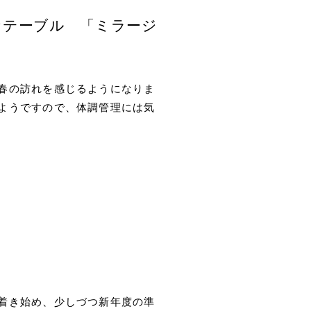
なテーブル 「ミラージ
く春の訪れを感じるようになりま
るようですので、体調管理には気
ち着き始め、少しづつ新年度の準