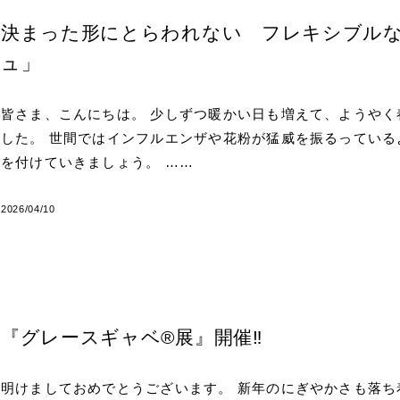
決まった形にとらわれない フレキシブル
ュ」
皆さま、こんにちは。 少しずつ暖かい日も増えて、ようや
した。 世間ではインフルエンザや花粉が猛威を振るってい
を付けていきましょう。 ……
2026/04/10
『グレースギャベ®展』開催‼
明けましておめでとうございます。 新年のにぎやかさも落