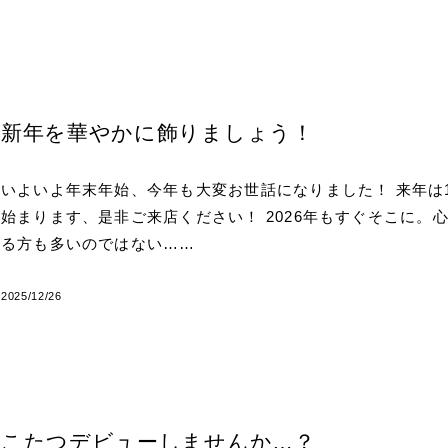
新年を華やかに飾りましょう！
いよいよ年末年始、今年も大変お世話になりました！ 来年は1
始まります、是非ご来店ください！ 2026年もすぐそこに。
る方も多いのではない……
2025/12/26
こたつデビューしませんか…？