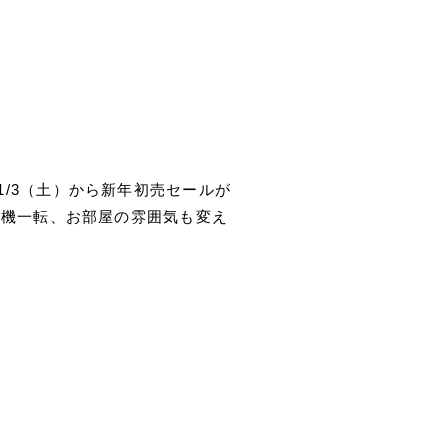
/3（土）から新年初売セールが
心機一転、お部屋の雰囲気も変え