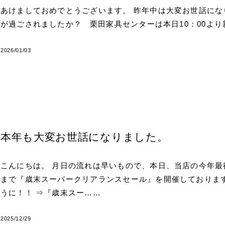
あけましておめでとうございます。 昨年中は大変お世話にな
が過ごされましたか？ 栗田家具センターは本日10：00よ
2026/01/03
本年も大変お世話になりました。
こんにちは。 月日の流れは早いもので、本日、当店の今年最
まで『歳末スーパークリアランスセール』を開催しておりま
うに！！ ⇒『歳末スー……
2025/12/29