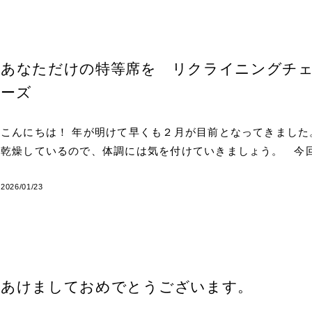
あなただけの特等席を リクライニングチェア【S
ーズ
こんにちは！ 年が明けて早くも２月が目前となってきました
乾燥しているので、体調には気を付けていきましょう。 今
2026/01/23
あけましておめでとうございます。