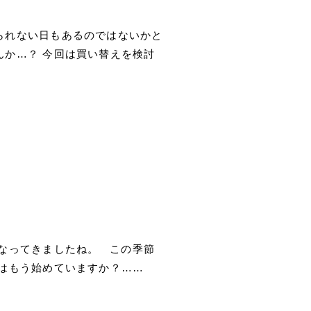
られない日もあるのではないかと
んか…？ 今回は買い替えを検討
なってきましたね。 この季節
はもう始めていますか？……