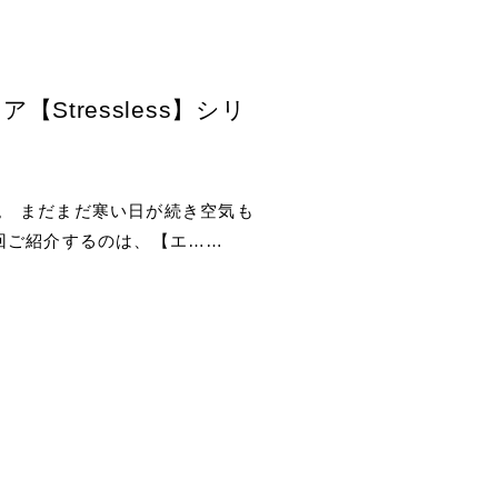
tressless】シリ
。 まだまだ寒い日が続き空気も
回ご紹介するのは、【エ……