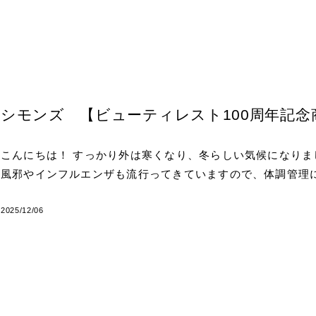
シモンズ 【ビューティレスト100周年記念
こんにちは！ すっかり外は寒くなり、冬らしい気候になりま
風邪やインフルエンザも流行ってきていますので、体調管理
2025/12/06