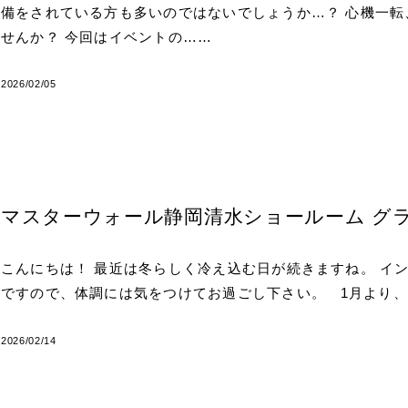
備をされている方も多いのではないでしょうか…？ 心機一
せんか？ 今回はイベントの……
2026/02/05
マスターウォール静岡清水ショールーム グ
こんにちは！ 最近は冬らしく冷え込む日が続きますね。 イ
ですので、体調には気をつけてお過ごし下さい。 1月より、
2026/02/14