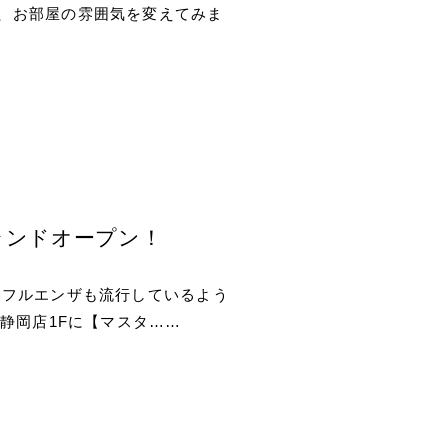
転、お部屋の雰囲気を変えてみま
ランドオープン！
ンフルエンザも流行しているよう
静岡店1Fに【マスタ……