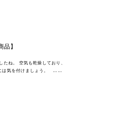
商品】
したね。 空気も乾燥しており、
には気を付けましょう。 ……