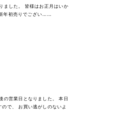
りました。 皆様はお正月はいか
り新年初売りでござい……
後の営業日となりました。 本日
すので、 お買い逃がしのないよ