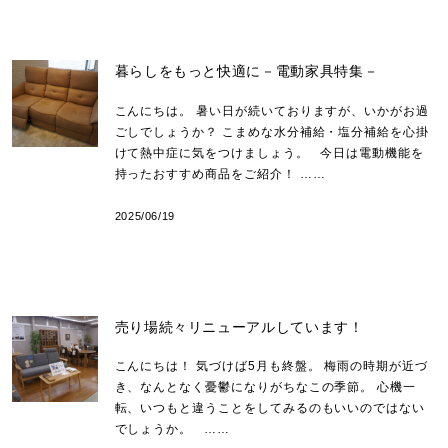
暮らしをもっと快適に－電動家具特集－
こんにちは。 暑い日が続いておりますが、いかがお過
ごしでしょうか？ こまめな水分補給・塩分補給を心掛
けて熱中症に気をつけましょう。 今日は電動機能を
持ったおすすめ商品をご紹介！ ……
2025/06/19
売り場続々リニューアルしています！
こんにちは！ 気づけば5月も終盤。 梅雨の時期が近づ
き、なんとなく憂鬱になりがちなこの季節。 心機一
転、いつもと違うことをしてみるのもいいのではない
でしょうか。 ……