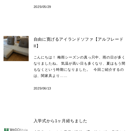
2025/05/29
自由に寛げるアイランドソファ【アルフレード
II】
こんにちは！ 梅雨シーズンの真っ只中、雨の日が多く
なりましたね。 気温が高い日も多くなり、夏はもう間
もなくという時期になりました。 今回ご紹介するの
は、関家具より……
2025/06/13
入学式から1ヶ月経ちました