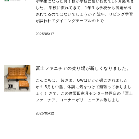
小学生になったお子様が学校に通い始めて1ヶ月経ちま
した。 学校に慣れてきて、1年生も学校から宿題が出
されてるのではないでしょうか？ 近年、リビング学習
が謳われてダイニングテーブルの上で ……
2025/05/17
冨士ファニチアの売り場が新しくなりました。
こんにちは。 皆さま、GWはいかが過ごされました
か？ 5月も中盤、体調に気をつけて頑張って参りまし
ょう！ さて、この度栗田家具センター静岡店の「冨士
ファニチア」コーナーがリニューアル致しまし……
2025/05/12