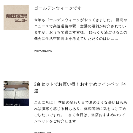
ゴールデンウィークです
今年もゴールデンウィークがやってきました。 新聞や
ニュースで高速道路や駅・空港の混雑が紹介されてい
ますが、おうちで過ごす皆様、 ゆっくり過ごせるこの
機会に生活空間向上を考えていただくのはい……
2025/04/26
2台セットでお買い得！おすすめツインベッド4
選
こんにちは！ 季節の変わり目で夏のような暑い日もあ
れば肌寒く感じる日もあり、体調管理に気をつけて過
ごしたいですね。 さて今日は、当店おすすめのツイ
ンベッドをご紹介します……