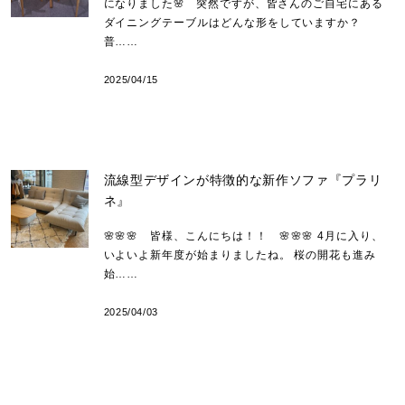
になりました🌸 突然ですが、皆さんのご自宅にある
ダイニングテーブルはどんな形をしていますか？
普……
2025/04/15
流線型デザインが特徴的な新作ソファ『プラリ
ネ』
🌸🌸🌸 皆様、こんにちは！！ 🌸🌸🌸 4月に入り、
いよいよ新年度が始まりましたね。 桜の開花も進み
始……
2025/04/03