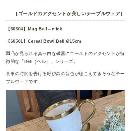
［ゴールドのアクセントが美しいテーブルウェア］
【60504】Mug Bell
←
click
【60501】Cereal Bowl Bell Ø15cm
凹凸が見られる真っ白な磁器にゴールドのアクセントが特
徴的な「Bell（ベル）」シリーズ。
食事の時間を告げる呼び鈴の音色が聴こえてきそうなテー
ブルウェアです。