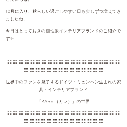
10月に入り、秋らしい過ごしやすい日も少しずつ増えてき
ましたね。
今日はとっておきの個性派インテリアブランドのご紹介で
す✨
☷ ☷ ☷ ☷ ☷ ☷ ☷ ☷ ☷ ☷ ☷ ☷ ☷ ☷ ☷ ☷ ☷☷ ☷ ☷
☷ ☷ ☷ ☷ ☷ ☷ ☷ ☷ ☷ ☷ ☷ ☷ ☷ ☷
世界中のファンを魅了する
ドイツ・ミュンヘン生まれの家
具・インテリアブランド
「KARE （カレ）」の世界
☷ ☷ ☷ ☷ ☷ ☷ ☷ ☷ ☷ ☷ ☷ ☷ ☷ ☷ ☷ ☷ ☷☷ ☷ ☷
☷ ☷ ☷ ☷ ☷ ☷ ☷ ☷ ☷ ☷ ☷ ☷ ☷ ☷