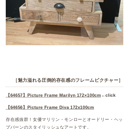
［魅力溢れる圧倒的存在感のフレームピクチャー］
【64657】Picture Frame Marilyn 172×100cm
←
click
【64656】Picture Frame Diva 172x100cm
存在感抜群！
女優マリリン・モンローとオードリー・ヘッ
プバーンのスタイリッシュなアートです。