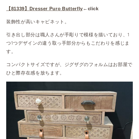
【81339】Dresser Puro Butterfly
←click
装飾性が高いキャビネット。
引き出し部分は職人さんが手彫りで模様を描いており、1
つ1つデザインの違う取っ手部分からもこだわりを感じま
す。
コンパクトサイズですが、ジグザグのフォルムはお部屋で
ひと際存在感を放ちます。