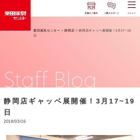
店舗のご案内
ご購入サポート
メニュー
栗田家具センター
>
静岡店
>
静岡店ギャッベ展開催！3月17~19
日
Staff Blog
静岡店ギャッベ展開催！3月17~19
日
2018/03/16