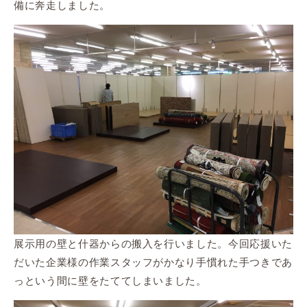
備に奔走しました。
展示用の壁と什器からの搬入を行いました。今回応援いた
だいた企業様の作業スタッフがかなり手慣れた手つきであ
っという間に壁をたててしまいました。