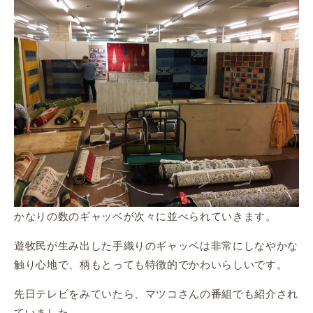
かなりの数のギャッベが次々に並べられていきます。
遊牧民が生み出した手織りのギャッベは非常にしなやかな
触り心地で、柄もとっても特徴的でかわいらしいです。
先日テレビをみていたら、マツコさんの番組でも紹介され
ていました。