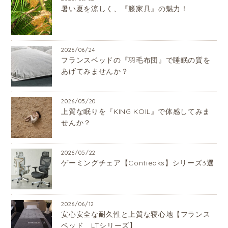
暑い夏を涼しく、『籐家具』の魅力！
2026/06/24
フランスベッドの『羽毛布団』で睡眠の質を
あげてみませんか？
2026/05/20
上質な眠りを『KING KOIL』で体感してみま
せんか？
2026/05/22
ゲーミングチェア【Contieaks】シリーズ3選
2026/06/12
安心安全な耐久性と上質な寝心地【フランス
ベッド LTシリーズ】