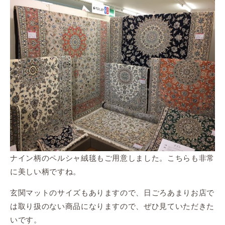
ナイン柄のペルシャ絨毯もご用意しました。こちらも非常
に美しい柄ですね。
玄関マットのサイズもありますので、日ごろあまりお店で
は取り扱のない商品になりますので、ぜひ見ていただきた
いです。