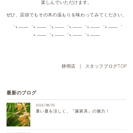
楽しんでいただけます。
ぜひ、店頭でもその木の温もりを味わってみてください。
゜+.――゜+.――゜+.――゜+.――゜+.――゜+.――゜
+.――゜+.――゜+.――゜+.――
静岡店
|
スタッフブログTOP
最新のブログ
2026/08/02
暑い夏を涼しく、『籐家具』の魅力！