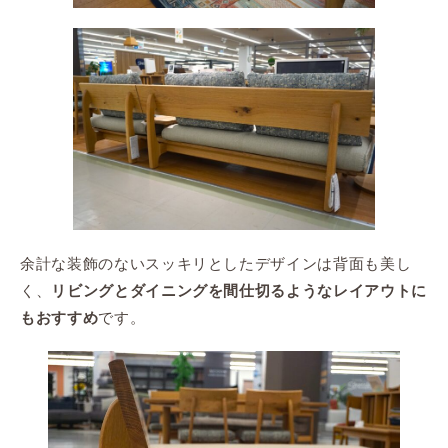
余計な装飾のないスッキリとしたデザインは背面も美し
く、
リビングとダイニングを間仕切るようなレイアウトに
です。
もおすすめ