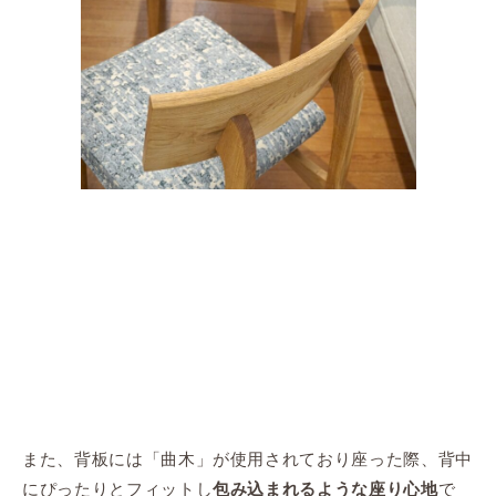
また、背板には「曲木」が使用されており座った際、背中
にぴったりとフィットし
で
包み込まれるような座り心地