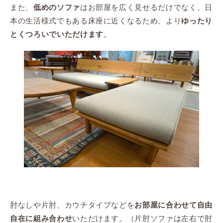
また、
はお部屋を広く見せるだけでなく、日
低めのソファ
本の生活様式でもある床座に近くなるため、より
ゆったり
。
とくつろいでいただけます
肘なしや片肘、カウチタイプなどを
お部屋に合わせて自由
いただけます。（片肘ソファは左右で肘
自在に組み合わせ