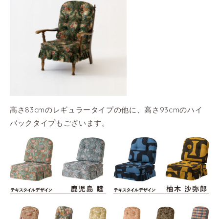
高さ83cmのレギュラータイプの他に、高さ93cmのハイ
バックタイプもございます。