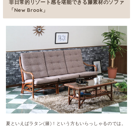
非日常的リゾート感を堪能できる籐素材のソファ
「New Brook」
夏といえばラタン(籐)！という方もいらっしゃるのでは。