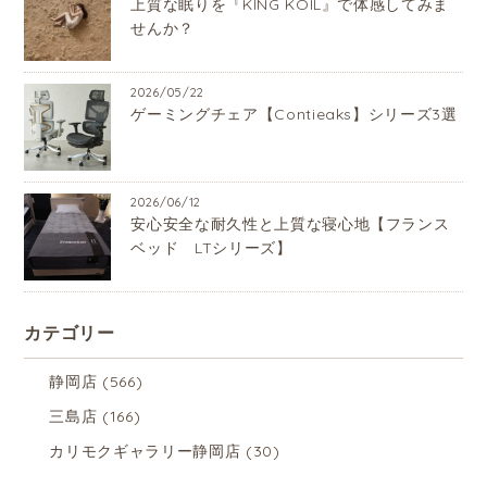
上質な眠りを『KING KOIL』で体感してみま
せんか？
2026/05/22
ゲーミングチェア【Contieaks】シリーズ3選
2026/06/12
安心安全な耐久性と上質な寝心地【フランス
ベッド LTシリーズ】
カテゴリー
静岡店
(566)
三島店
(166)
カリモクギャラリー静岡店
(30)