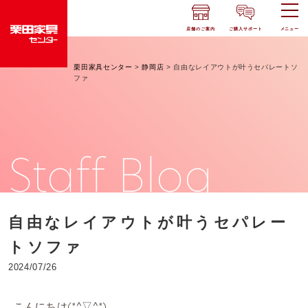
店舗のご案内
ご購入サポート
メニュー
栗田家具センター
>
静岡店
>
自由なレイアウトが叶うセパレートソ
ファ
Staff Blog
自由なレイアウトが叶うセパレー
トソファ
2024/07/26
こんにちは(*^▽^*)