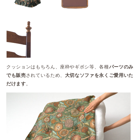
クッションはもちろん、座枠やギボシ等、各種
パーツのみ
されているため、
でも販売
大切なソファを永くご愛用いた
。
だけます