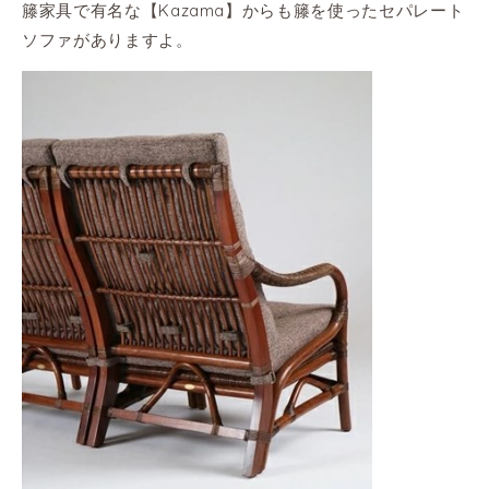
籐家具で有名な【Kazama】からも籐を使ったセパレート
ソファがありますよ。