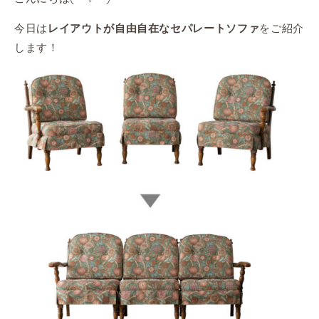
今日は
をご紹介
レイアウトが自由自在なセパレートソファ
します！