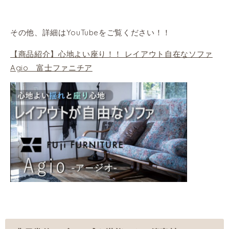
その他、詳細はYouTubeをご覧ください！！
【商品紹介】心地よい座り！！ レイアウト自在なソファ
Agio 富士ファニチア