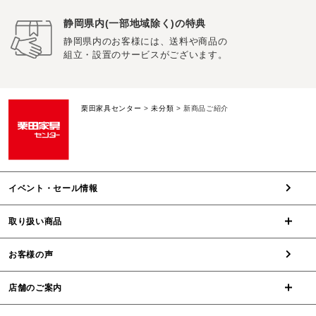
静岡県内(一部地域除く)の特典
静岡県内のお客様には、送料や商品の
組立・設置のサービスがございます。
栗田家具センター
>
未分類
>
新商品ご紹介
イベント・セール情報
取り扱い商品
お客様の声
店舗のご案内