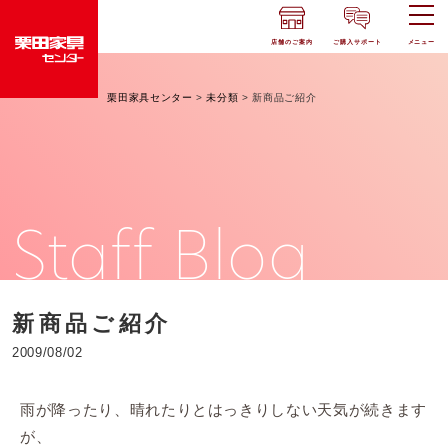
店舗のご案内
ご購入サポート
メニュー
栗田家具センター
>
未分類
>
新商品ご紹介
Staff Blog
新商品ご紹介
2009/08/02
雨が降ったり、晴れたりとはっきりしない天気が続きます
が、