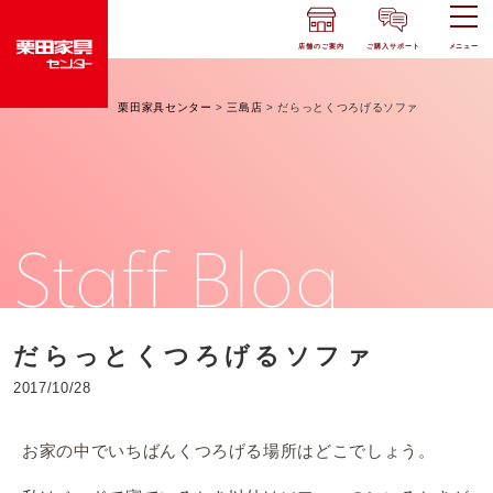
店舗のご案内
ご購入サポート
メニュー
栗田家具センター
>
三島店
>
だらっとくつろげるソファ
Staff Blog
だらっとくつろげるソファ
2017/10/28
お家の中でいちばんくつろげる場所はどこでしょう。