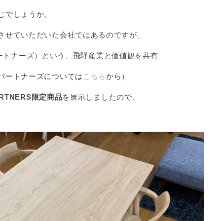
じでしょうか。
させていただいた会社ではあるのですが、
ヒダパートナーズ）という、飛騨産業と価値観を共有
パートナーズについては
こちら
から
）
を展示しましたので、
PARTNERS限定商品