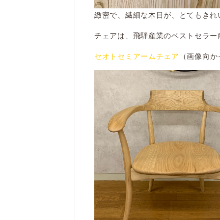
緻密で、繊細な木目が、とてもきれ
チェアは、飛騨産業のベストセラー
セオトセミアームチェア
（画像向か