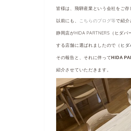
皆様は、飛騨産業という会社をご存
以前にも、
こちらのブログ等
で紹介
静岡店がHIDA PARTNERS（
する店舗に選ばれましたので（
ヒダ
その報告と、それに伴って
HIDA 
紹介させていただきます。