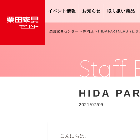
イベント情報
お知らせ
取り扱い商品
栗田家具センター
>
静岡店
>
HIDA PARTNERS（
Staff 
HIDA P
2021/07/09
こんにちは。