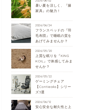
2026/08/02
暑い夏を涼しく、『籐
家具』の魅力！
2026/06/24
フランスベッドの『羽
毛布団』で睡眠の質を
あげてみませんか？
2026/05/20
上質な眠りを『KING
KOIL』で体感してみま
せんか？
2026/05/22
ゲーミングチェア
【Contieaks】シリー
ズ3選
2026/06/12
安心安全な耐久性と上