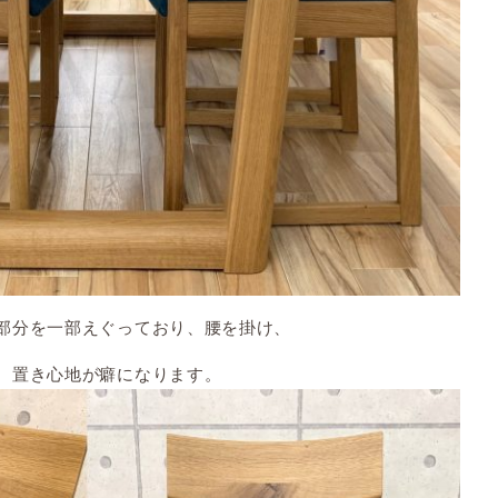
部分を一部えぐっており、腰を掛け、
、置き心地が癖になります。