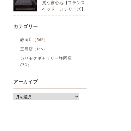
質な寝心地【フランス
ベッド LTシリーズ】
カテゴリー
静岡店
(566)
三島店
(166)
カリモクギャラリー静岡店
(30)
アーカイブ