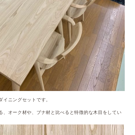
ダイニングセットです。
る、オーク材や、ブナ材と比べると特徴的な木目をしてい