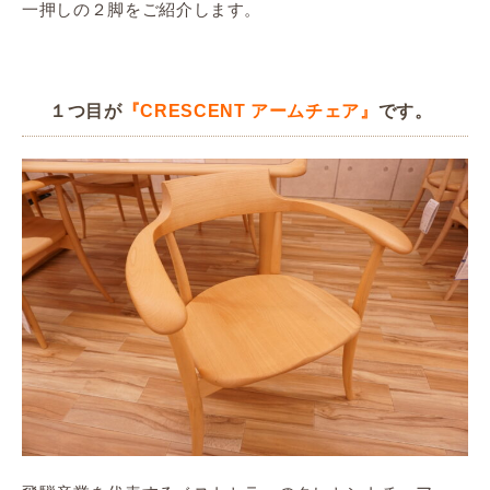
一押しの２脚をご紹介します。
１つ目が
です。
『CRESCENT アームチェア』