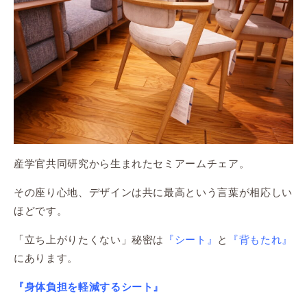
産学官共同研究から生まれたセミアームチェア。
その座り心地、デザインは共に最高という言葉が相応しい
ほどです。
「立ち上がりたくない」秘密は
『シート』
と
『背もたれ』
にあります。
『身体負担を軽減するシート』