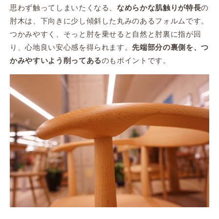
思わず触ってしまいたくなる、
の
なめらかな肌触りが特長
肘木は、下向きに少し傾斜した丸みのあるフォルムです。
つかみやすく、そっと肘を乗せると自然と肘裏に指が回
り、心地良い安心感を得られます。
先端部分の裏側を、つ
のもポイントです。
かみやすいよう削ってある