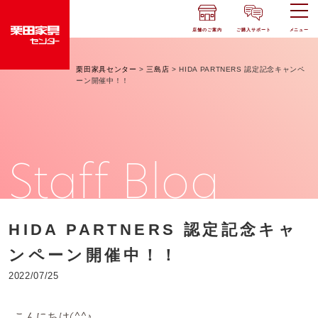
店舗のご案内
ご購入サポート
メニュー
栗田家具センター
>
三島店
>
HIDA PARTNERS 認定記念キャンペ
ーン開催中！！
Staff Blog
HIDA PARTNERS 認定記念キャ
ンペーン開催中！！
2022/07/25
こんにちは(^^♪