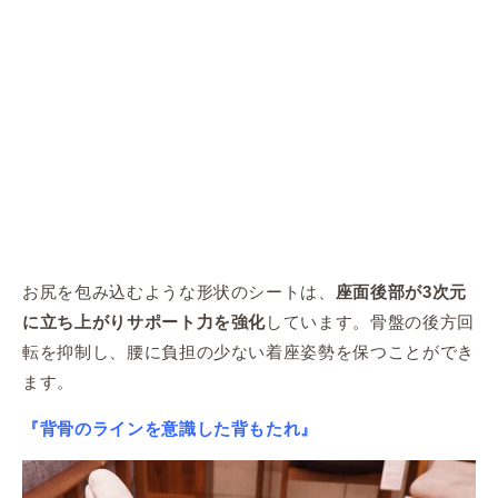
お尻を包み込むような形状のシートは、
座面後部が3次元
しています。骨盤の後方回
に立ち上がりサポート力を強化
転を抑制し、腰に負担の少ない着座姿勢を保つことができ
ます。
『背骨のラインを意識した背もたれ』