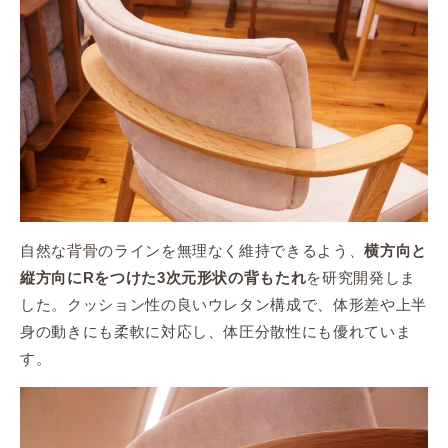
自然な背骨のラインを無理なく維持できるよう、
横方向と
を研究開発しま
縦方向にRをつけた3次元形状の背もたれ
した。クッション性の良いウレタン構成で、体形差や上半
身の動きにも柔軟に対応し、体圧分散性にも優れていま
す。