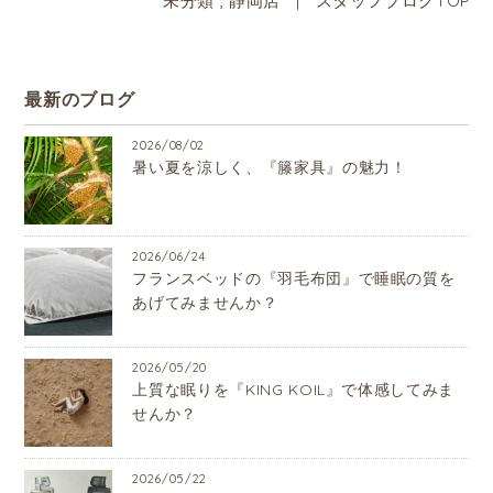
未分類
,
静岡店
|
スタッフブログTOP
最新のブログ
2026/08/02
暑い夏を涼しく、『籐家具』の魅力！
2026/06/24
フランスベッドの『羽毛布団』で睡眠の質を
あげてみませんか？
2026/05/20
上質な眠りを『KING KOIL』で体感してみま
せんか？
2026/05/22