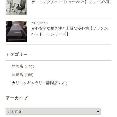
ゲーミングチェア【Contieaks】シリーズ3選
2026/06/12
安心安全な耐久性と上質な寝心地【フランス
ベッド LTシリーズ】
カテゴリー
静岡店
(566)
三島店
(166)
カリモクギャラリー静岡店
(30)
アーカイブ