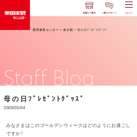
店舗のご案内
ご購入サポート
メニュー
栗田家具センター
>
未分類
>
母の日ﾌﾟﾚｾﾞﾝﾄｸﾞｯｽﾞ
Staff Blog
母の日ﾌﾟﾚｾﾞﾝﾄｸﾞｯｽﾞ
2009/05/04
みなさまはこのゴールデンウィークはどのようにお過ごし
ですか?