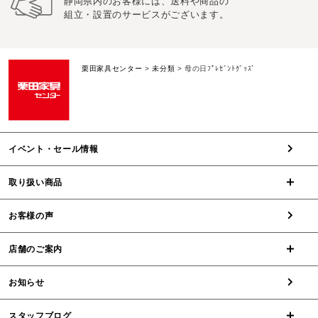
静岡県内のお客様には、送料や商品の
組立・設置のサービスがございます。
栗田家具センター
>
未分類
>
母の日ﾌﾟﾚｾﾞﾝﾄｸﾞｯｽﾞ
イベント・セール情報
取り扱い商品
お客様の声
店舗のご案内
お知らせ
スタッフブログ