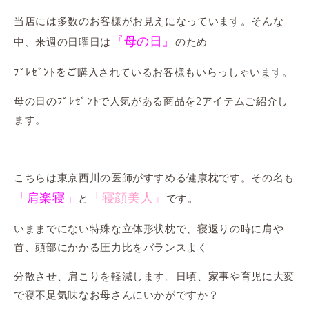
当店には多数のお客様がお見えになっています。そんな
『母の日』
中、来週の日曜日は
のため
ﾌﾟﾚｾﾞﾝﾄをご購入されているお客様もいらっしゃいます。
母の日のﾌﾟﾚｾﾞﾝﾄで人気がある商品を2アイテムご紹介し
ます。
こちらは東京西川の医師がすすめる健康枕です。その名も
「肩楽寝」
「寝顔美人」
と
です。
いままでにない特殊な立体形状枕で、寝返りの時に肩や
首、頭部にかかる圧力比をバランスよく
分散させ、肩こりを軽減します。日頃、家事や育児に大変
で寝不足気味なお母さんにいかがですか？