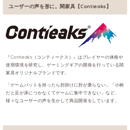
ユーザーの声を形に。関家具【Contieaks】
『Contieaks（コンティークス）』はプレイヤーの体格や
使用環境を研究し、ゲーミングギアの開発を行っている関
家具オリジナルブランドです。
「ゲームパットを持ったら肘掛けに肘が乗らない」「小柄
だと足が床につかなくてゲームに集中できない」など、
様々なユーザーの声を生かして商品開発をしています。