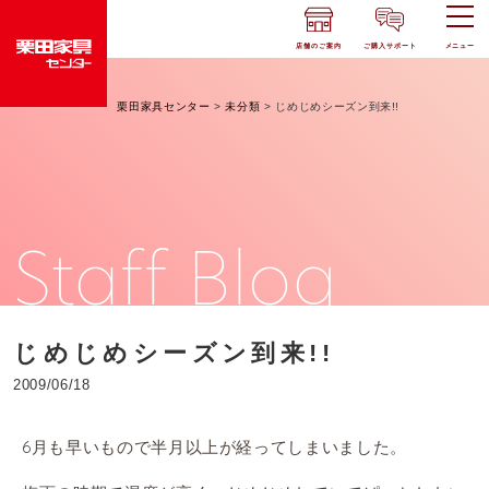
店舗のご案内
ご購入サポート
メニュー
栗田家具センター
>
未分類
>
じめじめシーズン到来!!
Staff Blog
じめじめシーズン到来!!
2009/06/18
6月も早いもので半月以上が経ってしまいました。