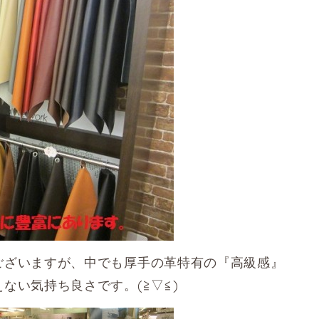
ございますが、中でも厚手の革特有の『高級感』
ない気持ち良さです。(≧▽≦)