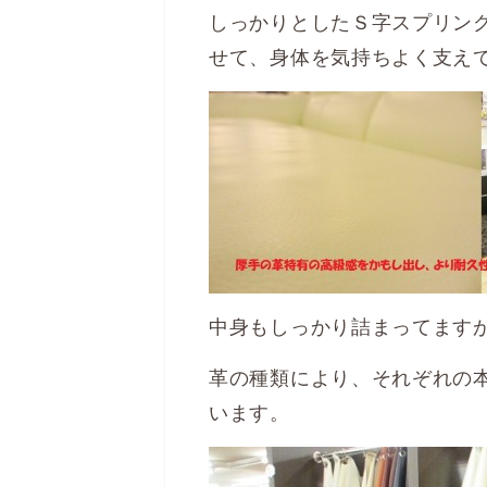
しっかりとしたＳ字スプリン
せて、身体を気持ちよく支え
中身もしっかり詰まってます
革の種類により、それぞれの
います。