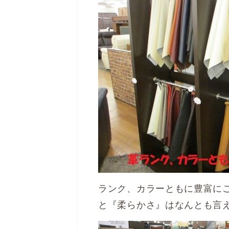
ランク、カラーともに豊富に
と『柔らかさ』はなんとも言え