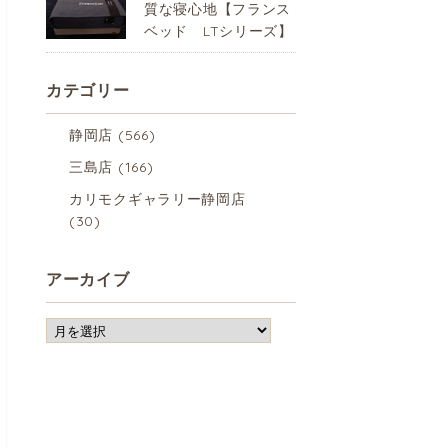
質な寝心地【フランス
ベッド LTシリーズ】
カテゴリー
静岡店
(566)
三島店
(166)
カリモクギャラリー静岡店
(30)
アーカイブ