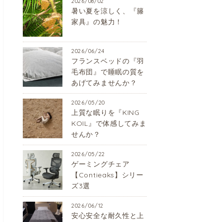
2026/08/02
暑い夏を涼しく、『籐
家具』の魅力！
2026/06/24
フランスベッドの『羽
毛布団』で睡眠の質を
あげてみませんか？
2026/05/20
上質な眠りを『KING
KOIL』で体感してみま
せんか？
2026/05/22
ゲーミングチェア
【Contieaks】シリー
ズ3選
2026/06/12
安心安全な耐久性と上