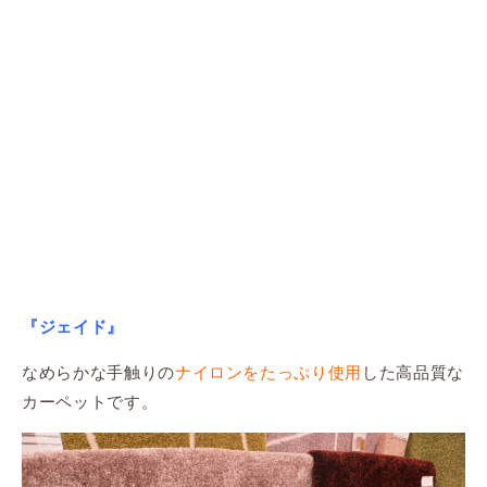
『ジェイド』
なめらかな手触りの
ナイロンをたっぷり使用
した高品質な
カーペットです。