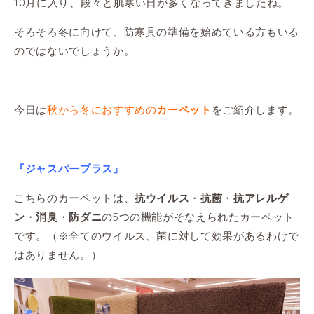
10月に入り、段々と肌寒い日が多くなってきましたね。
そろそろ冬に向けて、防寒具の準備を始めている方もいる
のではないでしょうか。
今日は
秋から冬におすすめの
をご紹介します。
カーペット
『ジャスパープラス』
こちらのカーペットは、
・
・
抗ウイルス
抗菌
抗アレルゲ
・
・
の5つの機能がそなえられたカーペット
ン
消臭
防ダニ
です。（※全てのウイルス、菌に対して効果があるわけで
はありません。）