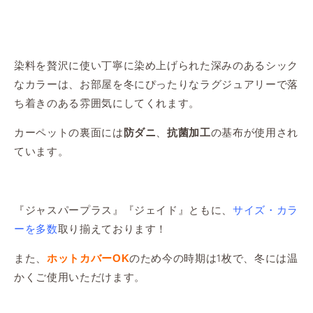
染料を贅沢に使い丁寧に染め上げられた深みのあるシック
なカラーは、お部屋を冬にぴったりなラグジュアリーで落
ち着きのある雰囲気にしてくれます。
カーペットの裏面には
、
の基布が使用され
防ダニ
抗菌加工
ています。
『ジャスパープラス』『ジェイド』ともに、
サイズ・カラ
ーを多数
取り揃えております！
また、
のため今の時期は1枚で、冬には温
ホットカバーOK
かくご使用いただけます。