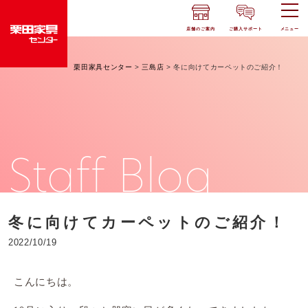
店舗のご案内
ご購入サポート
メニュー
栗田家具センター
>
三島店
>
冬に向けてカーペットのご紹介！
Staff Blog
冬に向けてカーペットのご紹介！
2022/10/19
こんにちは。