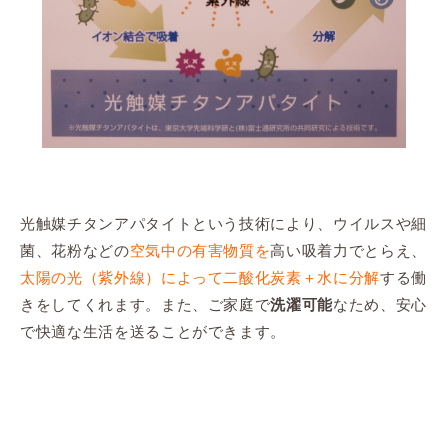
光触媒チタンアパタイトという技術により、ウイルスや細
菌、花粉などの
空気中の有害物質を
高い吸着力でとらえ、
太陽の光（紫外線）によって二酸化炭素＋水に分解
する働
きをしてくれます。また、ご家庭で
なため、安心
洗濯可能
で快適な生活を送ることができます。