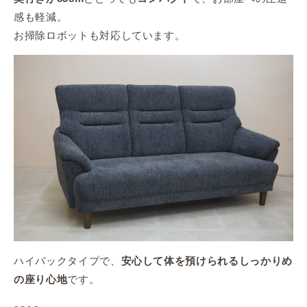
感も軽減。
お掃除ロボットも対応しています。
ハイバックタイプで、
安心して体を預けられるしっかりめ
です。
の座り心地