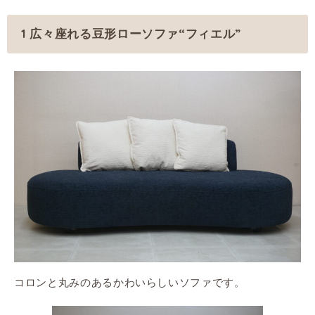
1 広々座れる豆形ローソファ“フィエル”
コロンと丸みのあるかわいらしいソファです。