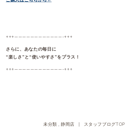
+++————————————-+++
さらに、あなたの毎日に
“楽しさ”と“使いやすさ”をプラス！
+++————————————-+++
未分類
,
静岡店
|
スタッフブログTOP