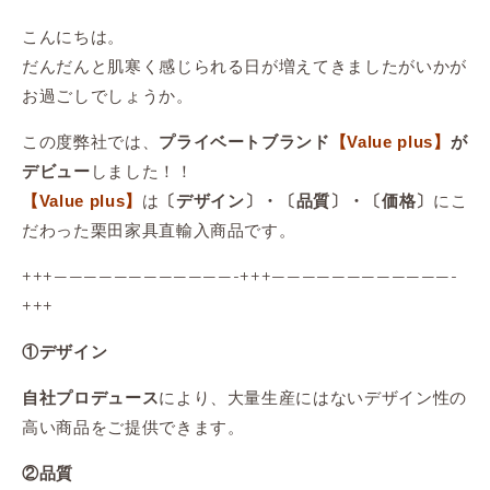
こんにちは。
だんだんと肌寒く感じられる日が増えてきましたがいかが
お過ごしでしょうか。
この度弊社では、
プライベートブランド
【Value plus】
が
しました！！
デビュー
は
にこ
【Value plus】
〔デザイン〕・〔品質〕・〔価格〕
だわった栗田家具直輸入商品です。
+++————————————-+++————————————-
+++
①デザイン
により、大量生産にはないデザイン性の
自社プロデュース
高い商品をご提供できます。
②品質