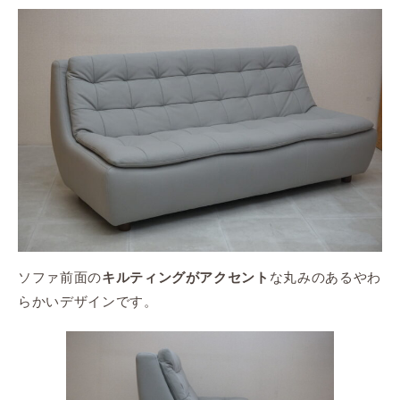
ソファ前面の
な丸みのあるやわ
キルティングがアクセント
らかいデザインです。