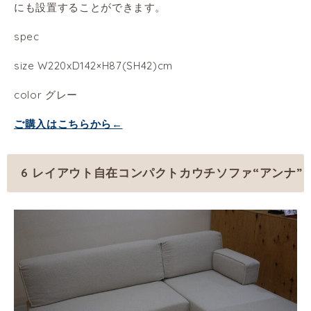
にも設置することができます。
spec
size W220xD142×H87(SH42)cm
color グレー
ご購入はこちらから←
6 レイアウト自在コンパクトカウチソファ“アンナ”