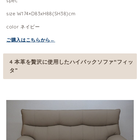
spec
size W174×D83xH88(SH38)cm
color ネイビー
ご購入はこちらから←
4 本革を贅沢に使用したハイバックソファ“フィッ
タ”