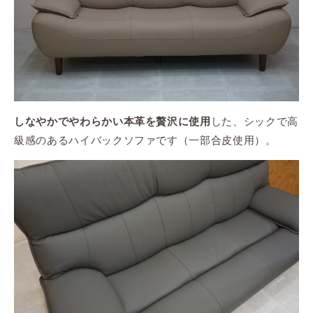
した、シックで高
しなやかでやわらかい本革を贅沢に使用
級感のあるハイバックソファです（一部合皮使用）。