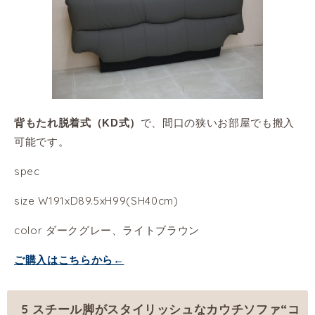
で、間口の狭いお部屋でも搬入
背もたれ脱着式（KD式）
可能です。
spec
size W191xD89.5xH99(SH40cm)
color ダークグレー、ライトブラウン
ご購入はこちらから←
5 スチール脚がスタイリッシュなカウチソファ“コ