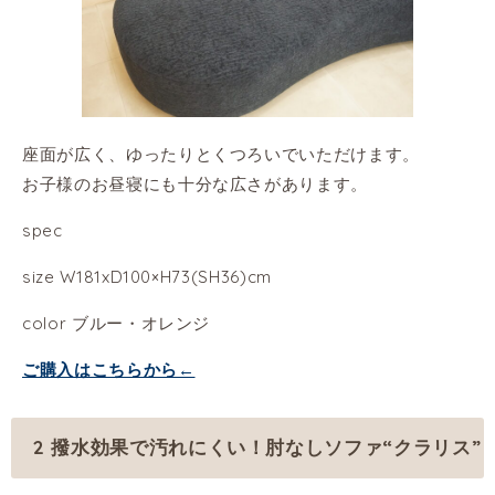
座面が広く、ゆったりとくつろいでいただけます。
お子様のお昼寝にも十分な広さがあります。
spec
size W181xD100×H73(SH36)cm
color ブルー・オレンジ
ご購入はこちらから←
2 撥水効果で汚れにくい！肘なしソファ“クラリス”