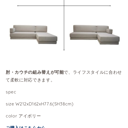
で、ライフスタイルに合わせ
肘・カウチの組み替えが可能
て柔軟に対応できます。
spec
size W212xD162xH77.6(SH38cm)
color アイボリー
ご購入はこちらから←