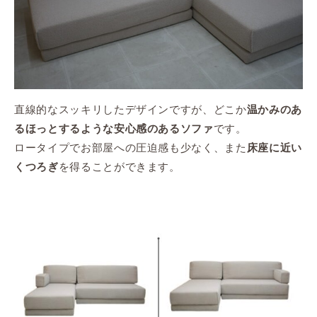
直線的なスッキリしたデザインですが、どこか
温かみのあ
です。
るほっとするような安心感のあるソファ
ロータイプでお部屋への圧迫感も少なく、また
床座に近い
を得ることができます。
くつろぎ