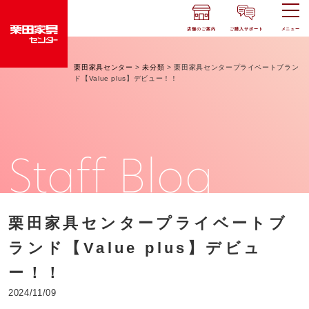
店舗のご案内
ご購入サポート
メニュー
栗田家具センター
>
未分類
>
栗田家具センタープライベートブラン
ド【Value plus】デビュー！！
Staff Blog
栗田家具センタープライベートブ
ランド【Value plus】デビュ
ー！！
2024/11/09