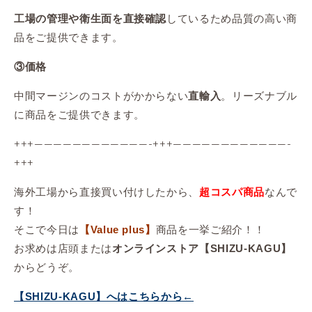
しているため品質の高い商
工場の管理や衛生面を直接確認
品をご提供できます。
③価格
中間マージンのコストがかからない
。リーズナブル
直輸入
に商品をご提供できます。
+++————————————-+++————————————-
+++
海外工場から直接買い付けしたから、
なんで
超コスパ商品
す！
そこで今日は
商品を一挙ご紹介！！
【Value plus】
お求めは店頭または
オンラインストア【SHIZU-KAGU】
からどうぞ。
【SHIZU-KAGU】へはこちらから←