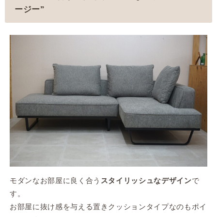
ージー”
モダンなお部屋に良く合う
で
スタイリッシュなデザイン
す。
お部屋に抜け感を与える置きクッションタイプなのもポイ