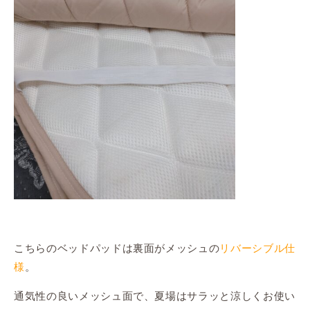
こちらのベッドパッドは裏面がメッシュの
リバーシブル仕
様
。
通気性の良いメッシュ面で、夏場はサラッと涼しくお使い