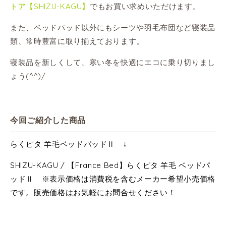
トア【SHIZU-KAGU】
でもお買い求めいただけます。
また、ベッドパッド以外にもシーツや羽毛布団など寝装品
類、常時豊富に取り揃えております。
寝装品を新しくして、寒い冬を快適にエコに乗り切りまし
ょう(^^)/
今回ご紹介した商品
らくピタ 羊毛ベッドパッドⅡ ↓
SHIZU-KAGU / 【France Bed】らくピタ 羊毛 ベッドパ
ッドⅡ ※表示価格は消費税を含むメーカー希望小売価格
です。販売価格はお気軽にお問合せください！