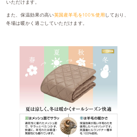
いただけます。
また、保温効果の高い
英国産羊毛を100％使用
しており、
冬場は暖かく過ごしていただけます。