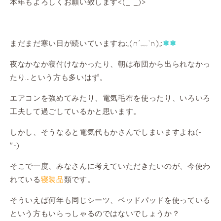
本年もよろしくお願い致します<(_ _)>
まだまだ寒い日が続いていますね:;(∩´﹏`∩);:
❄❄
夜なかなか寝付けなかったり、朝は布団から出られなかっ
たり…という方も多いはず。
エアコンを強めてみたり、電気毛布を使ったり、いろいろ
工夫して過ごしているかと思います。
しかし、そうなると電気代もかさんでしまいますよね(-
"-)
そこで一度、みなさんに考えていただきたいのが、今使わ
れている
寝装品
類です。
そういえば何年も同じシーツ、ベッドパッドを使っている
という方もいらっしゃるのではないでしょうか？