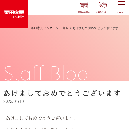
店舗のご案内
ご購入サポート
メニュー
栗田家具センター
>
三島店
>
あけましておめでとうございます
Staff Blog
あけましておめでとうございます
2023/01/10
あけましておめでとうございます。