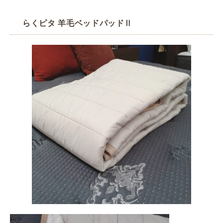
らくピタ 羊毛ベッドパッドⅡ