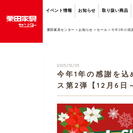
イベント情報
お知らせ
取り扱い商品
栗田家具センター
>
お知らせ
>
セール
>
今年1年の感
2025/12/03
今年1年の感謝を
ス第2弾【12月6日