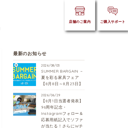
店舗のご案内
ご購入サポート
】
最新のお知らせ
2026/08/03
SUMMER BARGAIN －
夏を彩る家具フェア
【8月8日～8月23日】
2026/06/29
【8月1日当選者発表】
96周年記念・
Instagramフォロー＆
応募用紙記入でソファ
が当たる！さらにWチ