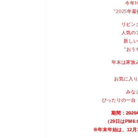
今年
“2025
リビン
人気の
新し
“おう
年末は家族
お気に入
みな
ぴったりの一台
期間：
202
（29日はPM
※年末年始は、12月