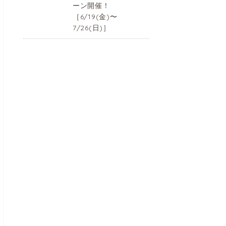
ーン開催！
［6/19(金)〜
7/26(日)］