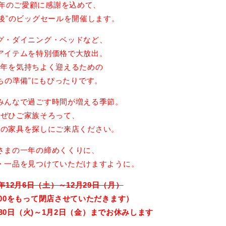
1年のご愛顧に感謝を込めて、
年最後”のビッグセールを開催します。
グ・ダイニング・ベッドなど、
アイテムを特別価格で大放出。
い年を気持ちよく迎えるための
ちの準備”にもぴったりです。
みんなで過ごす時間が増える季節。
ぜひご家族そろって、
りの家具を探しにご来店ください。
さまの一年の締めくくりに、
・一品を見つけていただけますように。
5年12月6日（土）～12月29日（月）
6:00をもって閉店させていただきます）
30日（火)～1月2日（金）までお休みします