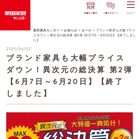
店舗のご案内
ご購入サポート
メニュー
栗田家具センター
>
お知らせ
>
セール
>
ブランド家具も大幅プライ
スダウン！異次元の総決算 第2弾【6月7日～6月20日】【終了しまし
た】
2025/06/02
ブランド家具も大幅プライス
ダウン！異次元の総決算 第2弾
【6月7日～6月20日】【終了
しました】