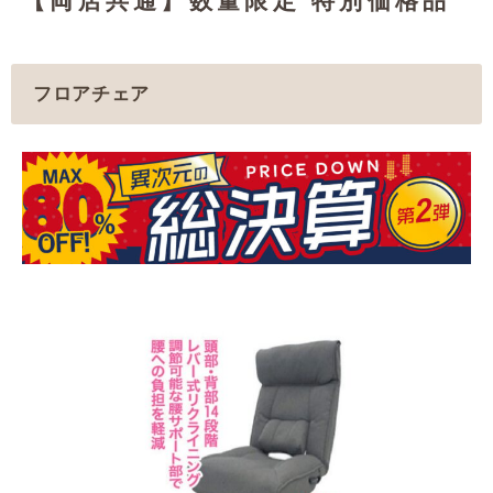
【両店共通】数量限定 特別価格品
フロアチェア