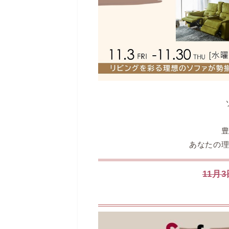
あなたの
11月