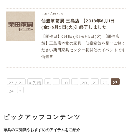
2018/05/28
仙臺箪笥展 三島店 【2018年6月1日
(金)-6月5日(火)】終了しました
【開催日】6月1日(金)-6月5日(火) 【開催店
舗】三島店本物の家具 仙臺箪笥を是非ご覧く
ださい栗田家具センター初開催のイベントです
仙臺箪...
23 / 24
« 先頭
«
...
10
...
20
21
22
23
24
»
ピックアップコンテンツ
家具の豆知識やおすすめのアイテムをご紹介