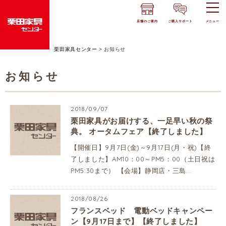
店舗のご案内
ご購入サポート
メニュー
栗田家具センター
>
お知らせ
お知らせ
2018/09/07
栗田家具がお届けする、一足早い秋の祭
典。 オータムフェア【終了しました】
【開催日】9月7日(金)～9月17日(月・祝)【終
了しました】AM10：00～PM5：00（土日祝は
PM5:30まで） 【会場】静岡店・三島...
2018/08/26
フランスベッド 電動ベッドキャンペー
ン【9月17日まで】【終了しました】