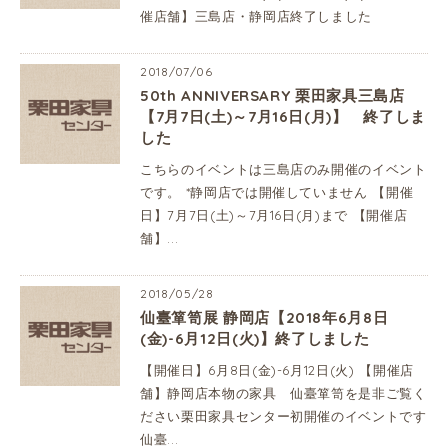
催店舗】三島店・静岡店終了しました
2018/07/06
50th ANNIVERSARY 栗田家具三島店
【7月7日(土)～7月16日(月)】 終了しま
した
こちらのイベントは三島店のみ開催のイベント
です。 *静岡店では開催していません 【開催
日】7月7日(土)～7月16日(月)まで 【開催店
舗】...
2018/05/28
仙臺箪笥展 静岡店【2018年6月8日
(金)-6月12日(火)】終了しました
【開催日】6月8日(金)-6月12日(火) 【開催店
舗】静岡店本物の家具 仙臺箪笥を是非ご覧く
ださい栗田家具センター初開催のイベントです
仙臺...