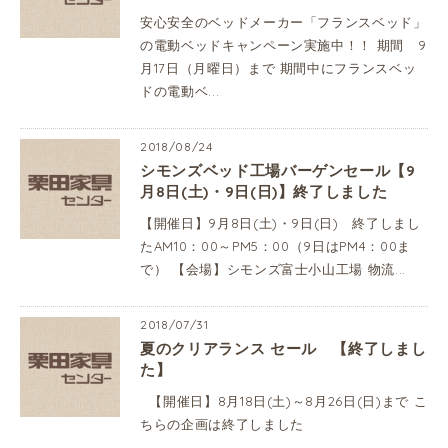
安心安全のベッドメーカー「フランスベッド」
の電動ベッドキャンペーン実施中！！ 期間 9
月17日（月曜日）まで 期間中にフランスベッ
ドの電動ベ...
2018/08/24
シモンズベッド工場バーゲンセール【9
月8日(土)・9日(日)】終了しました
【開催日】9月8日(土)・9日(日) 終了しまし
たAM10：00～PM5：00（9日はPM4：00ま
で） 【会場】シモンズ富士小山工場 物流...
2018/07/31
夏のクリアランス セール 【終了しまし
た】
【開催日】8月18日(土)～8月26日(日)まで こ
ちらの企画は終了しました