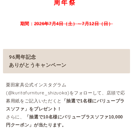
周年祭
期間：
2026年7月4日（土）～7月12日（日）
96周年記念
ありがとうキャンペーン
栗田家具公式インスタグラム
(@kuritafurniture_shizuoka)をフォローして、店頭で応
募用紙をご記入いただくと
「抽選で1名様にバリュープラ
スソファ」をプレゼント！
さらに、
「抽選で10名様にバリュープラスソファ10,000
円クーポン」が当たります。