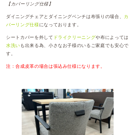
【カバーリング仕様】
ダイニングチェアとダイニングベンチは布張りの場合、
カ
バーリング仕様
になっております。
シートカバーを外して
ドライクリーニング
や布によっては
水洗い
も出来る為、小さなお子様のいるご家庭でも安心で
す。
注：合成皮革の場合は張込み仕様になります。