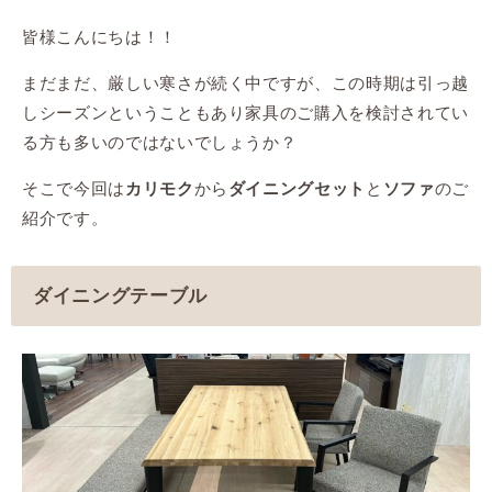
皆様こんにちは！！
まだまだ、厳しい寒さが続く中ですが、この時期は引っ越
しシーズンということもあり家具のご購入を検討されてい
る方も多いのではないでしょうか？
そこで今回は
から
と
のご
カリモク
ダイニングセット
ソファ
紹介です。
ダイニングテーブル