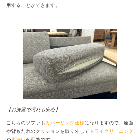
用することができます。
【お洗濯で汚れも安心】
こちらのソファも
カバーリング仕様
になりますので、座面
や背もたれのクッションを取り外して
ドライクリーニング
や
水洗い
が可能です。