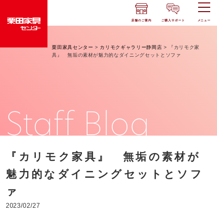
店舗のご案内
ご購入サポート
メニュー
栗田家具センター
>
カリモクギャラリー静岡店
>
『カリモク家
具』 無垢の素材が魅力的なダイニングセットとソファ
Staff Blog
『カリモク家具』 無垢の素材が
魅力的なダイニングセットとソフ
ァ
2023/02/27