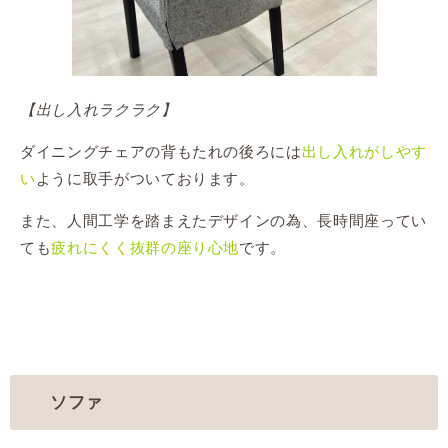
【出し入れラクラク】
ダイニングチェアの背もたれの後ろには
出し入れがしやす
い
ように取手がついております。
また、人間工学を踏まえたデザインの為、長時間座ってい
ても
疲れにくく抜群の座り心地
です。
ソファ