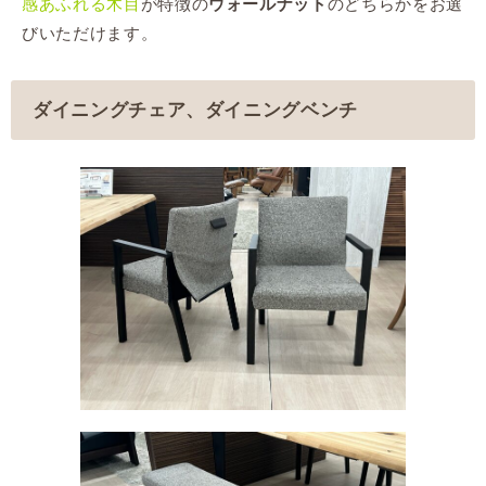
感あふれる木目
が特徴の
のどちらかをお選
ウォールナット
びいただけます。
ダイニングチェア、ダイニングベンチ