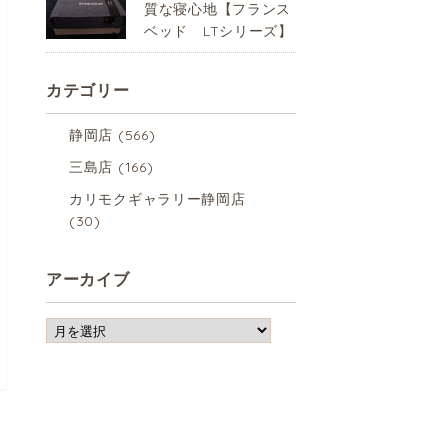
質な寝心地【フランス
ベッド LTシリーズ】
カテゴリー
静岡店
(566)
三島店
(166)
カリモクギャラリー静岡店
(30)
アーカイブ