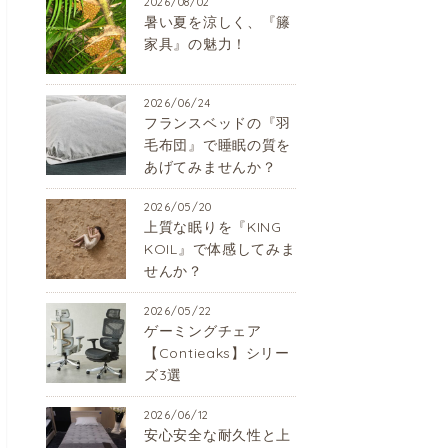
2026/08/02
暑い夏を涼しく、『籐
家具』の魅力！
2026/06/24
フランスベッドの『羽
毛布団』で睡眠の質を
あげてみませんか？
2026/05/20
上質な眠りを『KING
KOIL』で体感してみま
せんか？
2026/05/22
ゲーミングチェア
【Contieaks】シリー
ズ3選
2026/06/12
安心安全な耐久性と上