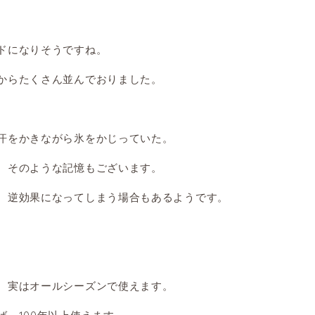
ドになりそうですね。
からたくさん並んでおりました。
汗をかきながら氷をかじっていた。
。そのような記憶もございます。
、逆効果になってしまう場合もあるようです。
、実はオールシーズンで使えます。