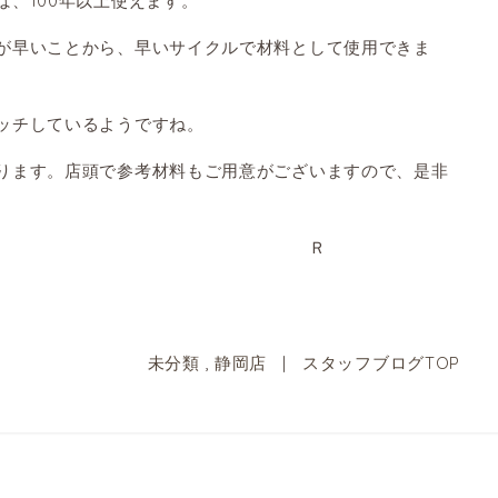
、100年以上使えます。
が早いことから、早いサイクルで材料として使用できま
ッチしているようですね。
ります。店頭で参考材料もご用意がございますので、是非
きましょう。 Ｒ
未分類
,
静岡店
|
スタッフブログTOP