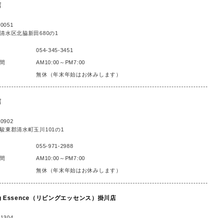
店
0051
清水区北脇新田680の1
054-345-3451
間
AM10:00～PM7:00
無休（年末年始はお休みします）
店
0902
駿東郡清水町玉川101の1
055-971-2988
間
AM10:00～PM7:00
無休（年末年始はお休みします）
ing Essence（リビングエッセンス）掛川店
1304