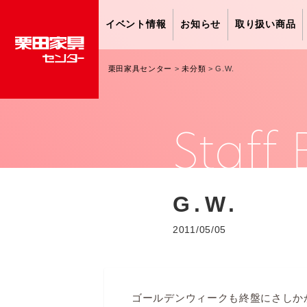
イベント情報
お知らせ
取り扱い商品
栗田家具センター
>
未分類
>
G.W.
Staff 
G.W.
2011/05/05
ゴールデンウィークも終盤にさしか