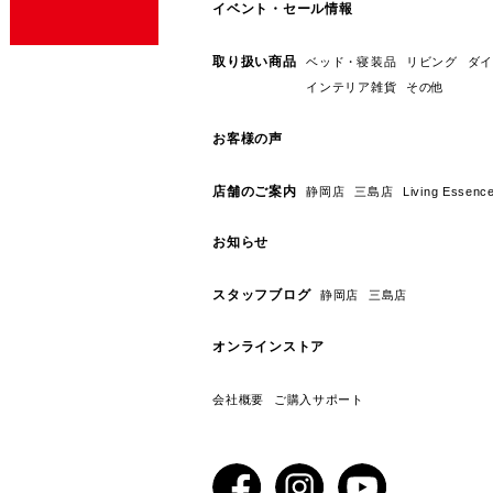
イベント・セール情報
取り扱い商品
ベッド・寝装品
リビング
ダイ
インテリア雑貨
その他
お客様の声
店舗のご案内
静岡店
三島店
Living E
お知らせ
スタッフブログ
静岡店
三島店
オンラインストア
会社概要
ご購入サポート