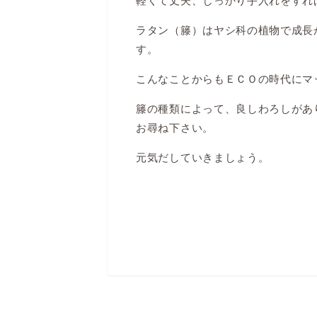
軽くて丈夫、しっかり手入れをすれば
ラタン（籐）はヤシ科の植物で成長
す。
こんなことからもＥＣＯの時代にマ
籐の種類によって、良しわろしがあ
お尋ね下さい。
元気だしてい