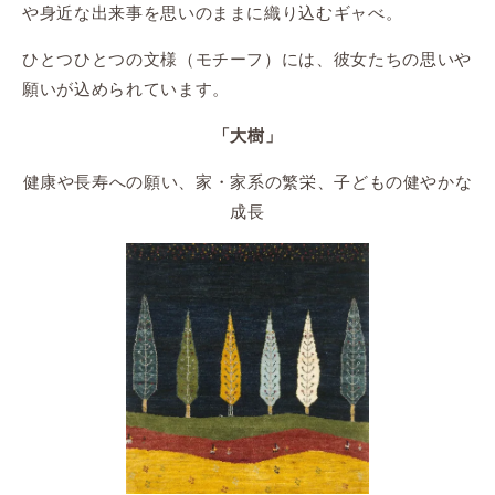
や身近な出来事を思いのままに織り込むギャべ。
ひとつひとつの文様（モチーフ）には、彼女たちの思いや
願いが込められています。
「大樹」
健康や長寿への願い、家・家系の繁栄、子どもの健やかな
成長