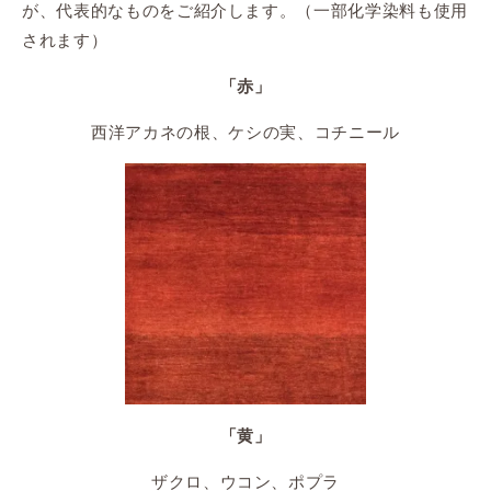
が、代表的なものをご紹介します。
（一部化学染料も使用
されます）
「赤」
西洋アカネの根、ケシの実、コチニール
「黄」
ザクロ、ウコン、ポプラ