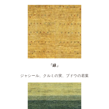
「緑」
ジャシール、クルミの実、ブドウの若葉