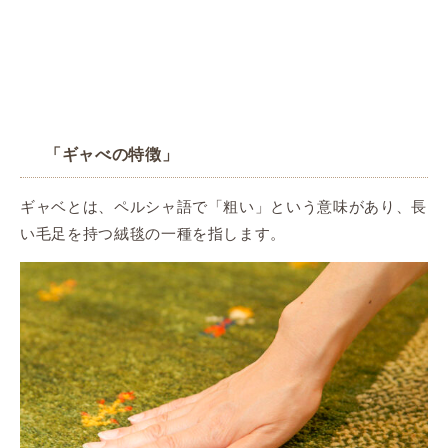
「ギャべの特徴」
ギャベとは、ペルシャ語で「粗い」という意味があり、長
い毛足を持つ絨毯の一種を指します。