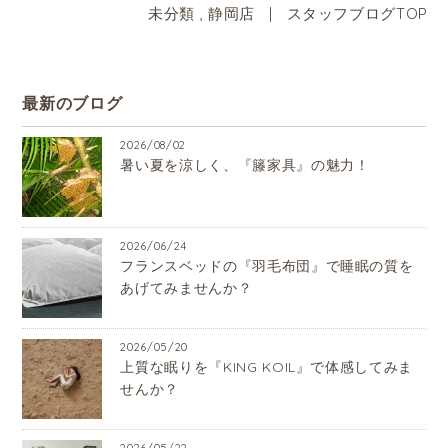
未分類
,
静岡店
|
スタッフブログTOP
最新のブログ
2026/08/02
暑い夏を涼しく、『籐家具』の魅力！
2026/06/24
フランスベッドの『羽毛布団』で睡眠の質を
あげてみませんか？
2026/05/20
上質な眠りを『KING KOIL』で体感してみま
せんか？
2026/05/22