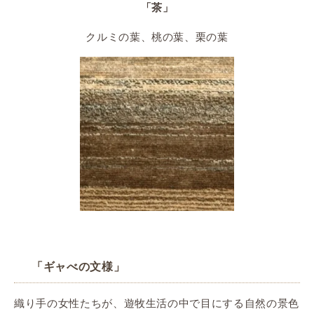
「茶」
クルミの葉、桃の葉、栗の葉
「ギャべの文様」
織り手の女性たちが、遊牧生活の中で目にする自然の景色