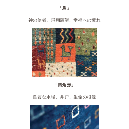
「鳥」
神の使者、飛翔願望、幸福への憧れ
「四角形」
良質な水場、井戸、生命の根源