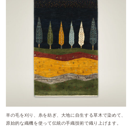
羊の毛を刈り、糸を紡ぎ、大地に自生する草木で染めて、
原始的な
織機を使って伝統の手織技術で織り上げます。