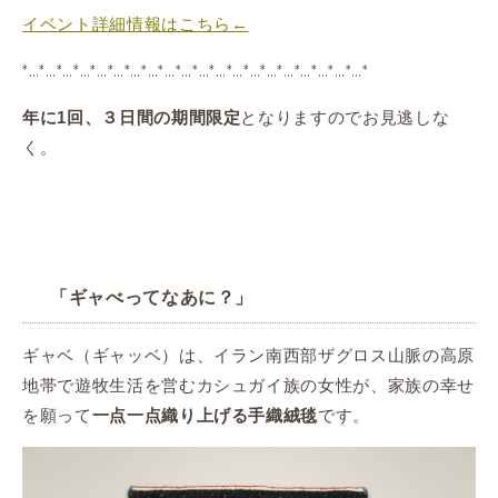
イベント詳細情報はこちら←
*…*…*…*…*…*…*…*…*…*…*…*…*…*…*…*…*…*…*…*…*
となりますのでお見逃しな
年に1回、３日間の期間限定
く。
「ギャべってなあに？」
ギャベ（ギャッベ）は、イラン南西部ザグロス山脈の高原
地帯で遊牧生活を営むカシュガイ族の女性が、家族の幸
せ
を願って
です。
一点一点織り上げる手織絨毯