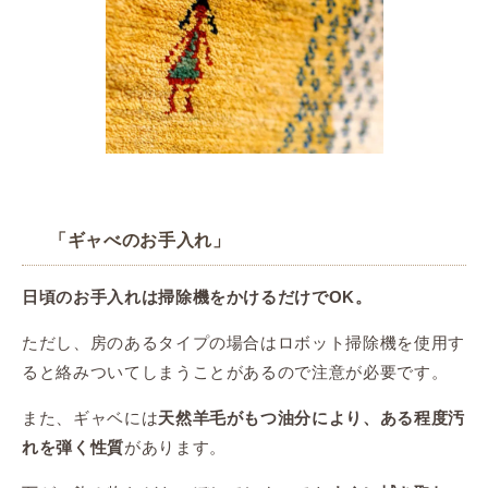
「ギャべのお手入れ」
日頃のお手入れは掃除機をかけるだけでOK。
ただし、房のあるタイプの場合はロボット掃除機を使用す
ると絡みついてしまうことがあるので注意が必要です。
また、ギャベには
天然羊毛がもつ油分により、ある程度汚
があります。
れを弾く性質