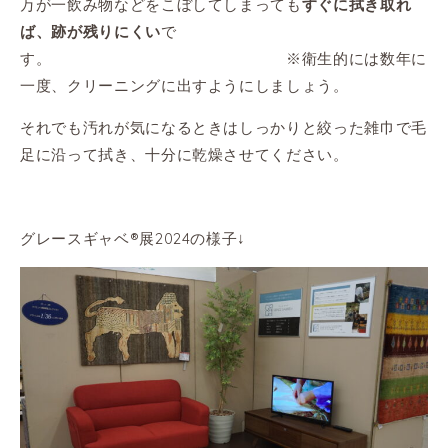
万が一飲み物などをこぼしてしまっても
すぐに拭き取れ
で
ば、跡が残りにくい
す。 ※衛生的には数年に
一度、クリーニングに出すようにしましょう。
それでも汚れが気になるときはしっかりと絞った雑巾で毛
足に沿って拭き、十分に乾燥させてください。
グレースギャベ®展2024の様子↓