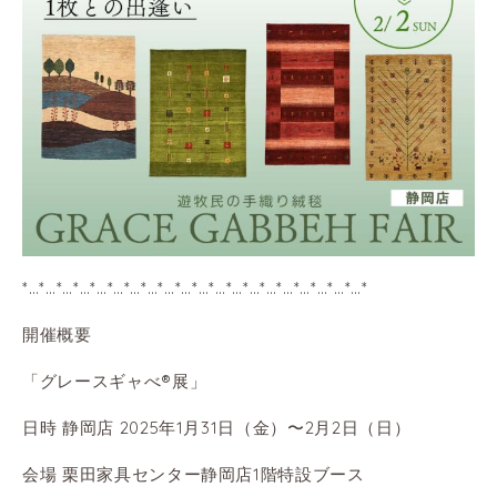
*…*…*…*…*…*…*…*…*…*…*…*…*…*…*…*…*…*…*…*…*
開催概要
「グレースギャべ®︎展」
日時 静岡店 2025年1月31日（金）〜2月2日（日）
会場 栗田家具センター静岡店1階特設ブース