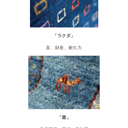
「ラクダ」
富、財産、耐久力
「鹿」