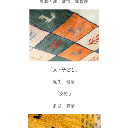
家庭円満、愛情、家族愛
「人・子ども」
誕生、健康
「女性」
多産、愛情