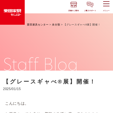
店舗のご案内
ご購入サポート
メニュー
栗田家具センター
>
未分類
>
【グレースギャべ®︎展】開催！
Staff Blog
【グレースギャべ®︎展】開催！
2025/01/15
こんにちは。