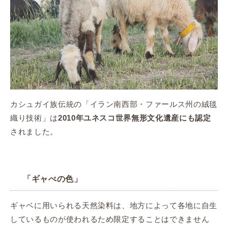
カシュガイ族伝統の「イラン南西部・ファールス州の絨毯
織り技術」は
2010年ユネスコ世界無形文化遺産にも認定
されました。
「ギャべの色」
ギャベに用いられる天然染料は、地方によって各地に自生
しているものが使われるため限定することはできません