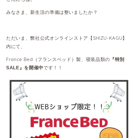
みなさま、新生活の準備は整いましたか？
ただいま、弊社公式オンラインストア【SHIZU-KAGU】
内にて、
France Bed（フランスベッド）製、寝装品類の
『特別
です！！
SALE』を開催中