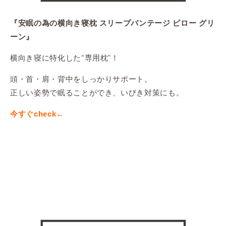
『安眠の為の横向き寝枕 スリープバンテージ ピロー グリ
ーン』
横向き寝に特化した“専用枕”！
頭・首・肩・背中をしっかりサポート。
正しい姿勢で眠ることができ、いびき対策にも。
今すぐcheck←