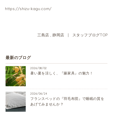
https://shizu-kagu.com/
三島店
,
静岡店
|
スタッフブログTOP
最新のブログ
2026/08/02
暑い夏を涼しく、『籐家具』の魅力！
2026/06/24
フランスベッドの『羽毛布団』で睡眠の質を
あげてみませんか？