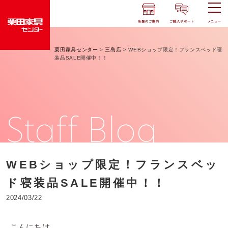
店舗のご案内
ご購入サポート
メニュー
栗田家具センター
>
三島店
>
WEBショップ限定！フランスベッド寝
装品SALE開催中！！
Staff Blog
WEBショップ限定！フランスベッ
ド寝装品SALE開催中！！
2024/03/22
こんにちは。