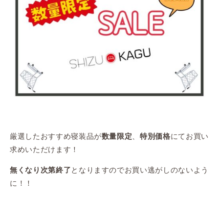
厳選したおすすめ寝装品が
、
にてお買い
数量限定
特別価格
求めいただけます！
となりますのでお買い逃がしのないよう
無くなり次第終了
に！！