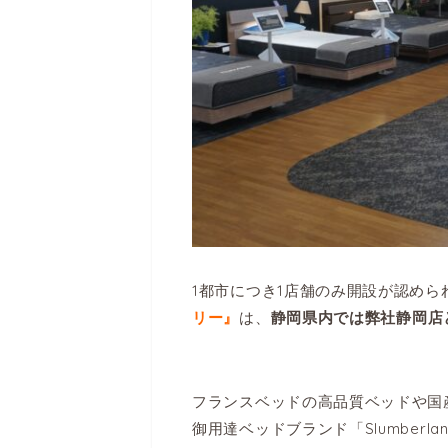
1都市につき1店舗のみ開設が認めら
は、
リー』
静岡県内では弊社静岡店
フランスベッドの高品質ベッドや国
御用達ベッドブランド「Slumber