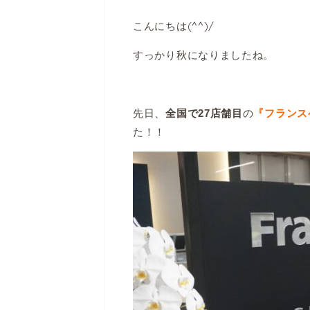
こんにちは(^^)/
すっかり秋になりましたね。
先日、
の
全国で27店舗目
『フランス
た！！