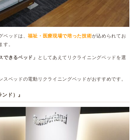
グベッドは、
が込められてお
福祉・医療現場で培った技術
ます。
としてあえてリクライニングベッドを選
スできるベッド」
ンスベッドの電動リクライニングベッドがおすすめです。
ーランド）』