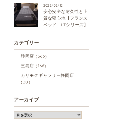
2026/06/12
安心安全な耐久性と上
質な寝心地【フランス
ベッド LTシリーズ】
カテゴリー
静岡店
(566)
三島店
(166)
カリモクギャラリー静岡店
(30)
アーカイブ