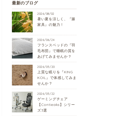
最新のブログ
2026/08/02
暑い夏を涼しく、『籐
家具』の魅力！
2026/06/24
フランスベッドの『羽
毛布団』で睡眠の質を
あげてみませんか？
2026/05/20
上質な眠りを『KING
KOIL』で体感してみま
せんか？
2026/05/22
ゲーミングチェア
【Contieaks】シリー
ズ3選