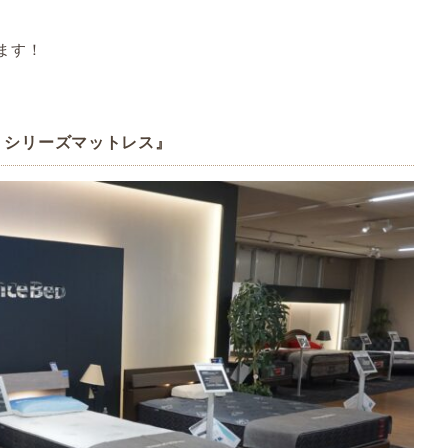
ます！
）シリーズマットレス』