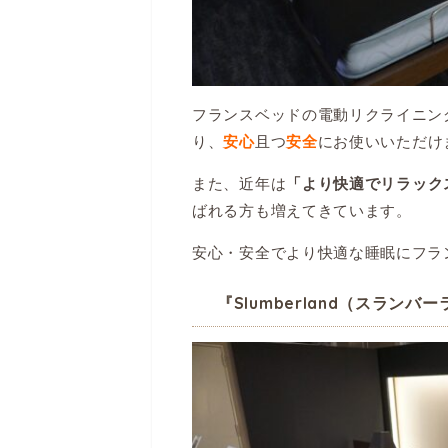
フランスベッドの電動リクライニン
り、
且つ
にお使いいただけ
安心
安全
また、近年は
「より快適でリラック
ばれる方も増えてきています。
安心・安全でより快適な睡眠にフラ
『Slumberland（スランバ