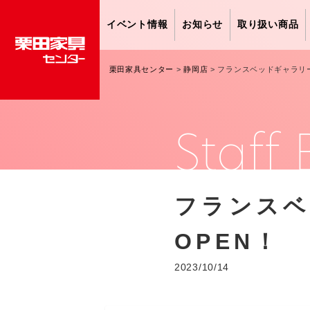
イベント情報
お知らせ
取り扱い商品
栗田家具センター
>
静岡店
>
フランスベッドギャラリーS
Staff 
フランスベ
OPEN！
2023/10/14