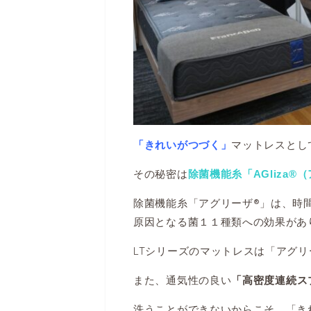
マットレスとし
「きれいがつづく」
その秘密は
除菌機能糸「AGliza®
除菌機能糸「アグリーザ®」は、時
原因となる菌１１種類への効果があ
LTシリーズのマットレスは「アグリ
また、通気性の良い
「高密度連続ス
洗うことができないからこそ、「き