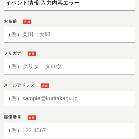
お名前
必須
フリガナ
必須
メールアドレス
必須
郵便番号
必須