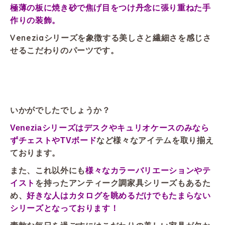
極薄の板に焼き砂で焦げ目をつけ丹念に張り重ねた手
作りの装飾。
Veneziaシリーズを象徴する美しさと繊細さを感じさ
せるこだわりのパーツです。
いかがでしたでしょうか？
Veneziaシリーズはデスクやキュリオケースのみなら
など様々なアイテムを取り揃え
ずチェストやTVボード
ております。
また、これ以外にも
様々なカラーバリエーションやテ
イスト
を持ったアンティーク調家具シリーズもあるた
め、
好きな人はカタログを眺めるだけでもたまらない
シリーズとなっております！