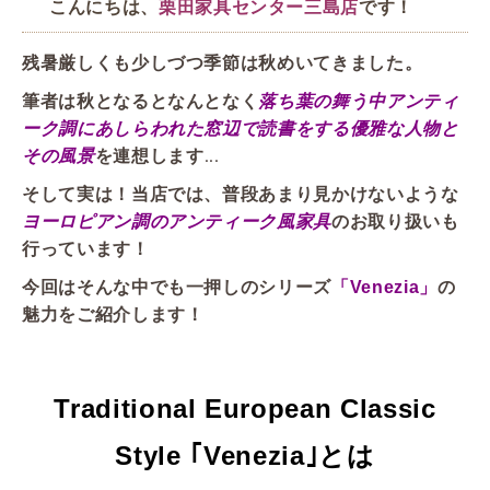
こんにちは、
です！
栗田家具センター三島店
残暑厳しくも少しづつ季節は秋めいてきました。
筆者は秋となるとなんとなく
落ち葉の舞う中アンティ
ーク調にあしらわれた窓辺で読書をする優雅な人物と
その風景
を連想します...
そして実は！当店では、普段あまり見かけないような
のお取り扱いも
ヨーロピアン調のアンティーク風家具
行っています！
今回はそんな中でも一押しのシリーズ
の
「Venezia」
魅力をご紹介します！
Traditional European Classic
Style ｢Venezia｣とは