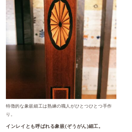
特徴的な象嵌細工は熟練の職人がひとつひとつ手作
り。
インレイとも呼ばれる象嵌(ぞうがん)細工。