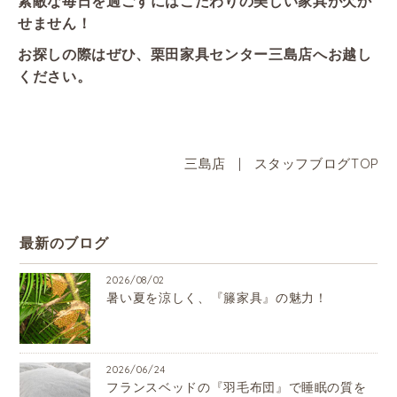
素敵な毎日を過ごすにはこだわりの美しい家具が欠か
せません！
お探しの際はぜひ、栗田家具センター三島店へお越し
ください。
三島店
|
スタッフブログTOP
最新のブログ
2026/08/02
暑い夏を涼しく、『籐家具』の魅力！
2026/06/24
フランスベッドの『羽毛布団』で睡眠の質を