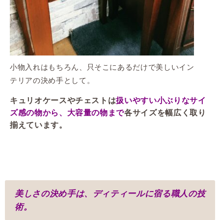
小物入れはもちろん、只そこにあるだけで美しいイン
テリアの決め手として。
キュリオケースやチェストは
扱いやすい小ぶりなサイ
各サイズを幅広く取り
ズ感の物から、大容量の物まで
揃えています。
美しさの決め手は、ディティールに宿る職人の技
術。