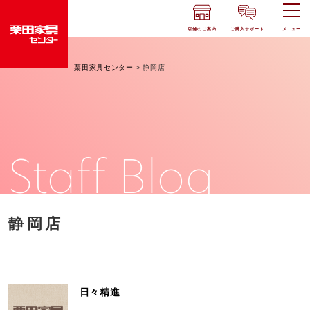
店舗のご案内
ご購入サポート
メニュー
栗田家具センター
>
静岡店
Staff Blog
静岡店
日々精進