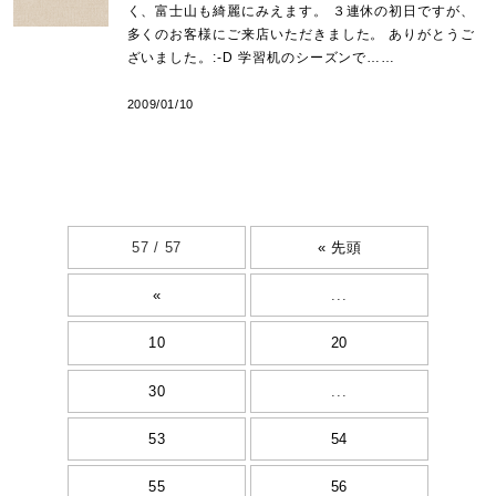
く、富士山も綺麗にみえます。 ３連休の初日ですが、
多くのお客様にご来店いただきました。 ありがとうご
ざいました。:-D 学習机のシーズンで……
2009/01/10
57 / 57
« 先頭
«
...
10
20
30
...
53
54
55
56