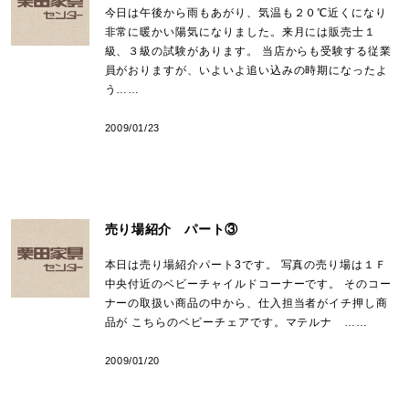
今日は午後から雨もあがり、気温も２０℃近くになり
非常に暖かい陽気になりました。来月には販売士１
級、３級の試験があります。 当店からも受験する従業
員がおりますが、いよいよ追い込みの時期になったよ
う……
2009/01/23
売り場紹介 パート③
本日は売り場紹介パート3です。 写真の売り場は１Ｆ
中央付近のベビーチャイルドコーナーです。 そのコー
ナーの取扱い商品の中から、仕入担当者がイチ押し商
品が こちらのベビーチェアです。マテルナ ……
2009/01/20