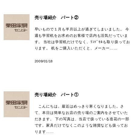
売り場紹介 パート②
早いもので１月も半月以上が過ぎてしまいました。 今
週も学習机をお求めのお客様で店内も活気だっていま
す。 当社は学習机だけでなく、ﾗﾝﾄﾞｾﾙも取り扱ってお
ります。 机をご購入いただくと、メーカー……
2009/01/18
売り場紹介 パート①
こんにちは。最近はめっきり寒くなりました。さ
て、本日は簡単なお店の売り場のご案内をさせていた
だきます。 下の写真は、当店で扱っている造花の一部
です。家具だけでなくこのような雑貨なども扱ってお
ります……