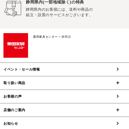
静岡県内(一部地域除く)の特典
静岡県内のお客様には、送料や商品の
組立・設置のサービスがございます。
栗田家具センター
>
静岡店
イベント・セール情報
取り扱い商品
お客様の声
店舗のご案内
お知らせ