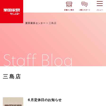
店舗のご案内
ご購入サポート
メニュー
栗田家具センター
>
三島店
Staff Blog
三島店
６月定休日のお知らせ