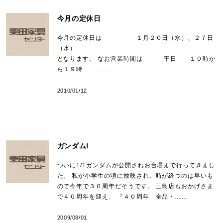
今月の定休日
今月の定休日は １月２０日（水）、２７日
（水）
となります。 なお営業時間は 平日 １０時か
ら１９時 ……
2010/01/12
ガンダム!
ついに1/1ガンダムが公開されお台場まで行ってきまし
た。 私が小学生の頃に放映され、時が経つのは早いも
ので今年で３０周年だそうです。 三島店もおかげさま
で４０周年を迎え、 『４０周年 全品・……
2009/08/01