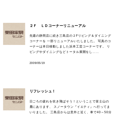
２Ｆ ＬＤコーナーリニューアル
先週の静岡店に続き三島店の２Fリビング＆ダイニング
コーナーを 一部リニューアルいたしました。 写真のコ
ーナーは本日移動しました浜本工芸コーナーです。 リ
ビングやダイニングなどトータル展開をし……
2009/05/19
リフレッシュ！
日ごろの疲れを吹き飛ばそう！ということで富士山の
麓にあります、 スノータウン『イエティ』へ行ってま
いりました。 三島店からは意外と近く、車で40～50分