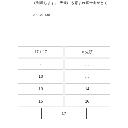
で到着します。 天候にも恵まれ富士山がとて……
2009/01/30
17 / 17
« 先頭
«
...
10
...
13
14
15
16
17