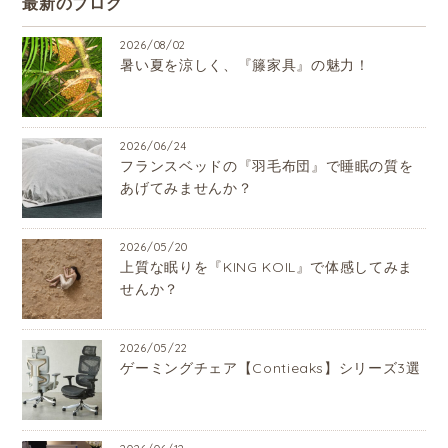
最新のブログ
2026/08/02
暑い夏を涼しく、『籐家具』の魅力！
2026/06/24
フランスベッドの『羽毛布団』で睡眠の質を
あげてみませんか？
2026/05/20
上質な眠りを『KING KOIL』で体感してみま
せんか？
2026/05/22
ゲーミングチェア【Contieaks】シリーズ3選