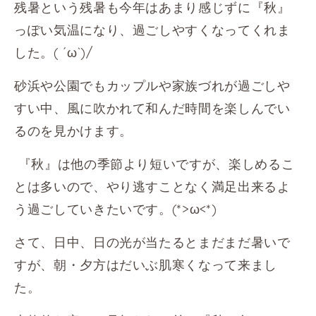
残暑という残暑も今年はあまり感じずに『秋』
っぽい気温になり、過ごしやすくなってくれま
した。( ´ω`)/
砂浜や公園でもカップルや家族づれが過ごしや
すい中、風に吹かれて和んだ時間を楽しんでい
るのを見かけます。
『秋』は他の季節より短いですが、楽しめるこ
とは多いので、やり逃すことなく満足出来るよ
う過ごしていきたいです。(*>ω<*)
さて、日中、日の光が当たるとまだまだ暑いで
すが、朝・夕方はだいぶ肌寒くなって来まし
た。