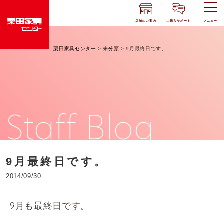
店舗のご案内
ご購入サポート
メニュー
栗田家具センター
>
未分類
>
9月最終日です。
Staff Blog
9月最終日です。
2014/09/30
9月も最終日です。