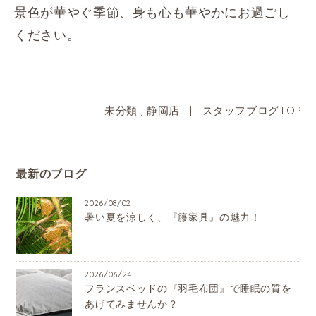
景色が華やぐ季節、身も心も華やかにお過ごし
ください。
未分類
,
静岡店
|
スタッフブログTOP
最新のブログ
2026/08/02
暑い夏を涼しく、『籐家具』の魅力！
2026/06/24
フランスベッドの『羽毛布団』で睡眠の質を
あげてみませんか？