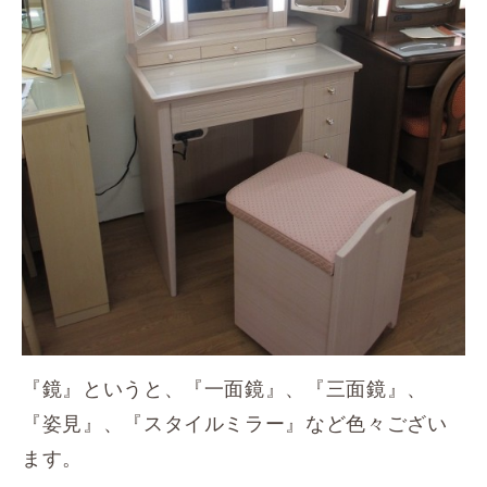
『鏡』というと、『一面鏡』、『三面鏡』、
『姿見』、『スタイルミラー』など色々ござい
ます。