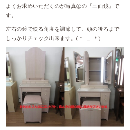
よくお求めいただくのが写真㊤の『三面鏡』で
す。
左右の鏡で映る角度を調節して、頭の後ろまで
しっかりチェック出来ます。(＊･_･＊)