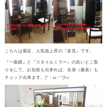
こちらは最近、人気急上昇の『姿見』です。
『一面鏡』と『スタイルミラー』の良いとこ取
りをして、お化粧も出来れば、全身（服装）も
チェック出来ます。(*・ω・*)b♪