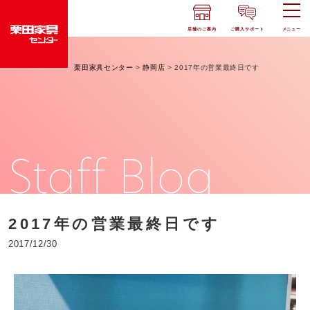
店舗のご案内
ご購入サポート
メニュー
栗田家具センター
>
静岡店
>
2017年の営業最終日です
Staff Blog
2017年の営業最終日です
2017/12/30