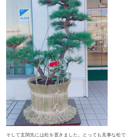
そして玄関先には松を置きました。とっても見事な松で