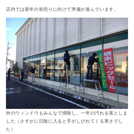
店内では新年の初売りに向けて準備が進んでいます。
外のウィンドウもみんなで掃除し、一年の汚れを落としま
した（さすがに日陰に入ると手がしびれてくる寒さでし
た）