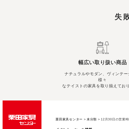
失
幅広い取り扱い商品
ナチュラルやモダン、ヴィンテー
様々
なテイストの家具を取り揃えてお
栗田家具センター
>
未分類
>
12月30日の営業