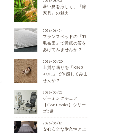
2026/08/02
暑い夏を涼しく、『籐
家具』の魅力！
2026/06/24
フランスベッドの『羽
毛布団』で睡眠の質を
あげてみませんか？
2026/05/20
上質な眠りを『KING
KOIL』で体感してみま
せんか？
2026/05/22
ゲーミングチェア
【Contieaks】シリー
ズ3選
2026/06/12
安心安全な耐久性と上