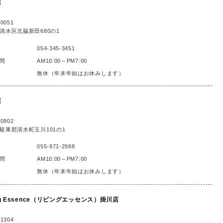
店
0051
清水区北脇新田680の1
054-345-3451
間
AM10:00～PM7:00
無休（年末年始はお休みします）
店
0902
駿東郡清水町玉川101の1
055-971-2988
間
AM10:00～PM7:00
無休（年末年始はお休みします）
ing Essence（リビングエッセンス）掛川店
1304