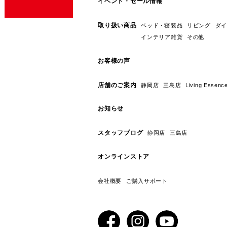
イベント・セール情報
取り扱い商品
ベッド・寝装品
リビング
ダイ
インテリア雑貨
その他
お客様の声
店舗のご案内
静岡店
三島店
Living E
お知らせ
スタッフブログ
静岡店
三島店
オンラインストア
会社概要
ご購入サポート