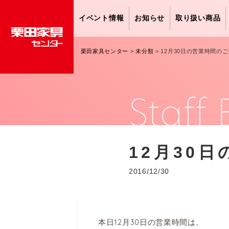
イベント情報
お知らせ
取り扱い商品
栗田家具センター
>
未分類
>
12月30日の営業時間の
Staff 
12月30
2016/12/30
本日12月30日の営業時間は、