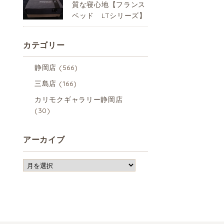
質な寝心地【フランス
ベッド LTシリーズ】
カテゴリー
静岡店
(566)
三島店
(166)
カリモクギャラリー静岡店
(30)
アーカイブ