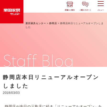
店舗のご案内
ご購入サポート
メニュー
栗田家具センター
>
静岡店
>
静岡店本日リニューアルオープンしま
した
Staff Blog
静岡店本日リニューアルオープン
しました
2018/03/03
静岡店が先日の三島店に続き「リニューアルオープン」を