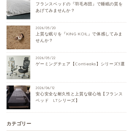
フランスベッドの『羽毛布団』で睡眠の質を
あげてみませんか？
2026/05/20
上質な眠りを『KING KOIL』で体感してみま
せんか？
2026/05/22
ゲーミングチェア【Contieaks】シリーズ3選
2026/06/12
安心安全な耐久性と上質な寝心地【フランス
ベッド LTシリーズ】
カテゴリー