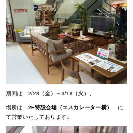
期間は
2/28（金）～3/18（火）、
場所は
に
2F特設会場（エスカレーター横）
て営業いたしております。