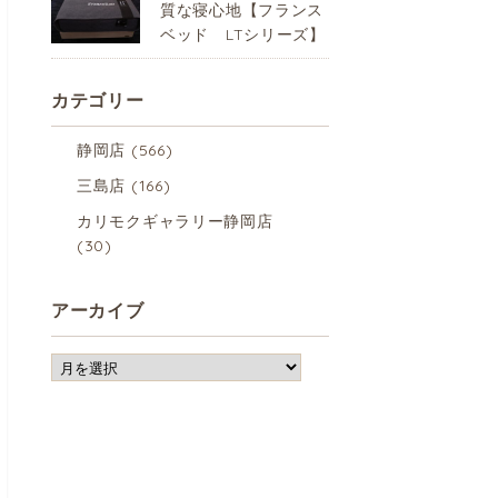
質な寝心地【フランス
ベッド LTシリーズ】
カテゴリー
静岡店
(566)
三島店
(166)
カリモクギャラリー静岡店
(30)
アーカイブ