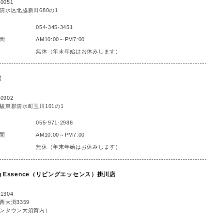
0051
清水区北脇新田680の1
054-345-3451
間
AM10:00～PM7:00
無休（年末年始はお休みします）
店
0902
駿東郡清水町玉川101の1
055-971-2988
間
AM10:00～PM7:00
無休（年末年始はお休みします）
ing Essence（リビングエッセンス）掛川店
1304
西大渕3359
ンタウン大須賀内）