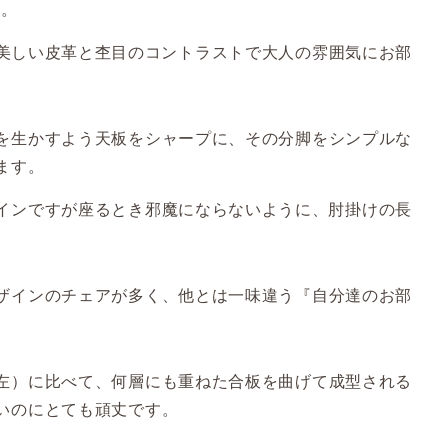
す。
美しい皮革と杢目のコントラストで大人の雰囲気にお部
を生かすよう天板をシャープに、その分脚をシンプルな
ます。
インですが
座るとき邪魔にならないように、肘掛けの長
ザインのチェアが多く、他とは一味違う『自分達のお部
左）に比べて、何層にも重ねた合板を曲げて成型される
いのにとても頑丈です。