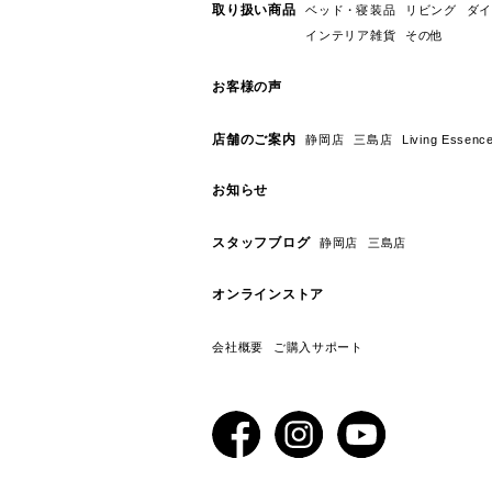
取り扱い商品
ベッド・寝装品
リビング
ダイ
インテリア雑貨
その他
お客様の声
店舗のご案内
静岡店
三島店
Living E
お知らせ
スタッフブログ
静岡店
三島店
オンラインストア
会社概要
ご購入サポート