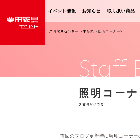
イベント情報
お知らせ
取り扱い商品
栗田家具センター
>
未分類
>
照明コーナー2
Staff 
照明コーナ
2009/07/26
前回のブログ更新時に照明コーナー