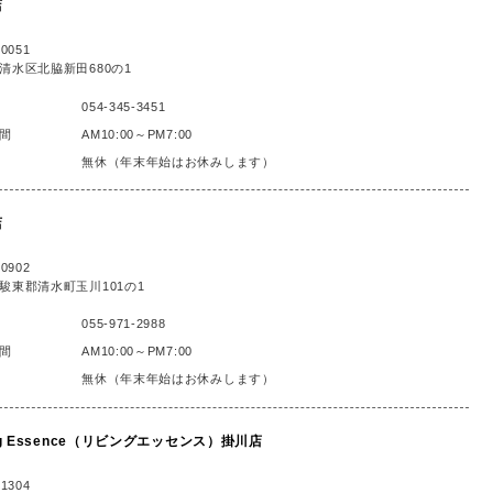
店
0051
清水区北脇新田680の1
054-345-3451
間
AM10:00～PM7:00
無休（年末年始はお休みします）
店
0902
駿東郡清水町玉川101の1
055-971-2988
間
AM10:00～PM7:00
無休（年末年始はお休みします）
ing Essence（リビングエッセンス）掛川店
1304