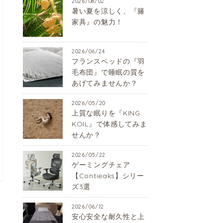
2026/08/02
暑い夏を涼しく、『籐
家具』の魅力！
2026/06/24
フランスベッドの『羽
毛布団』で睡眠の質を
あげてみませんか？
2026/05/20
上質な眠りを『KING
KOIL』で体感してみま
せんか？
2026/05/22
ゲーミングチェア
【Contieaks】シリー
ズ3選
2026/06/12
安心安全な耐久性と上