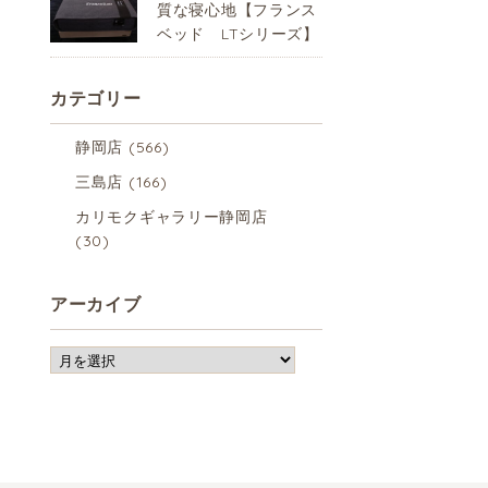
質な寝心地【フランス
ベッド LTシリーズ】
カテゴリー
静岡店
(566)
三島店
(166)
カリモクギャラリー静岡店
(30)
アーカイブ