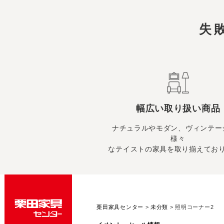
失
幅広い取り扱い商品
ナチュラルやモダン、ヴィンテー
様々
なテイストの家具を取り揃えてお
栗田家具センター
>
未分類
>
照明コーナー2