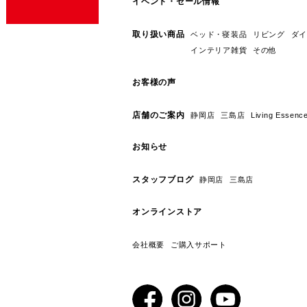
イベント・セール情報
取り扱い商品
ベッド・寝装品
リビング
ダイ
インテリア雑貨
その他
お客様の声
店舗のご案内
静岡店
三島店
Living E
お知らせ
スタッフブログ
静岡店
三島店
オンラインストア
会社概要
ご購入サポート