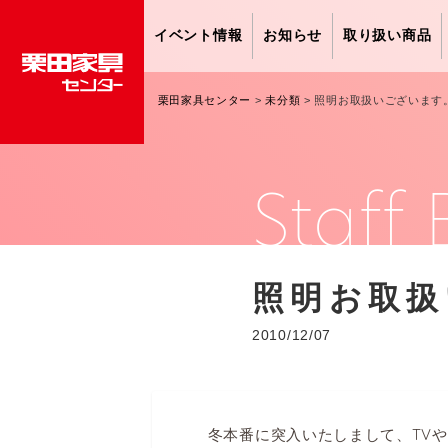
イベント情報
お知らせ
取り扱い商品
栗田家具センター
>
未分類
>
照明お取扱いございます
Staff 
照明お取扱
2010/12/07
冬本番に突入いたしまして、TVや