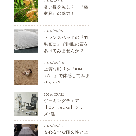
2026/08/02
暑い夏を涼しく、『籐
家具』の魅力！
2026/06/24
フランスベッドの『羽
毛布団』で睡眠の質を
あげてみませんか？
2026/05/20
上質な眠りを『KING
KOIL』で体感してみま
せんか？
2026/05/22
ゲーミングチェア
【Contieaks】シリー
ズ3選
2026/06/12
安心安全な耐久性と上