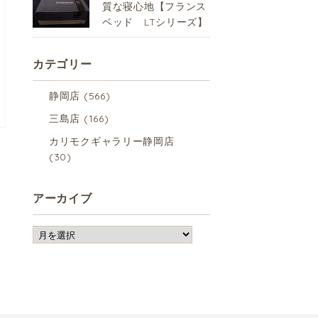
質な寝心地【フランス
ベッド LTシリーズ】
カテゴリー
静岡店
(566)
三島店
(166)
カリモクギャラリー静岡店
(30)
アーカイブ