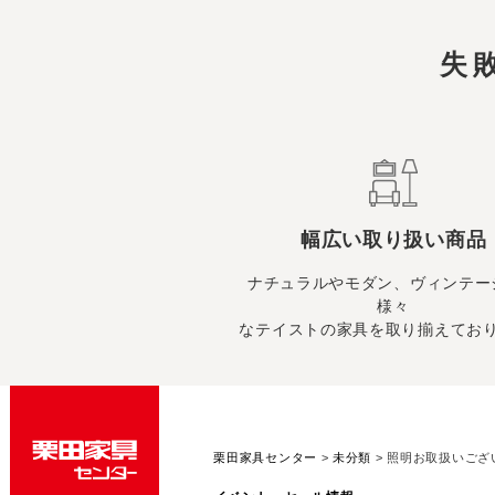
失
幅広い取り扱い商品
ナチュラルやモダン、ヴィンテー
様々
なテイストの家具を取り揃えてお
栗田家具センター
>
未分類
>
照明お取扱いござ