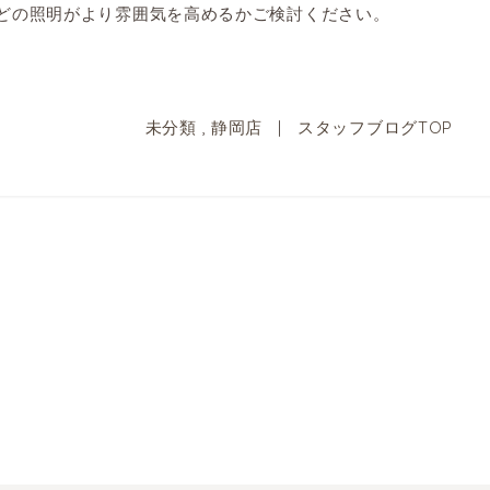
どの照明がより雰囲気を高めるかご検討ください。
未分類
,
静岡店
|
スタッフブログTOP