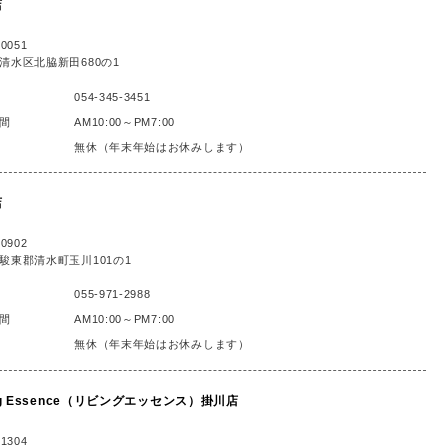
店
0051
清水区北脇新田680の1
054-345-3451
間
AM10:00～PM7:00
無休（年末年始はお休みします）
店
0902
駿東郡清水町玉川101の1
055-971-2988
間
AM10:00～PM7:00
無休（年末年始はお休みします）
ing Essence（リビングエッセンス）掛川店
1304