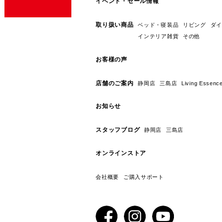
イベント・セール情報
取り扱い商品
ベッド・寝装品
リビング
ダイ
インテリア雑貨
その他
お客様の声
店舗のご案内
静岡店
三島店
Living E
お知らせ
スタッフブログ
静岡店
三島店
オンラインストア
会社概要
ご購入サポート