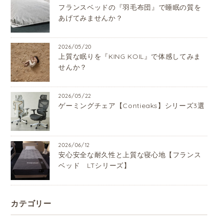
フランスベッドの『羽毛布団』で睡眠の質を
あげてみませんか？
2026/05/20
上質な眠りを『KING KOIL』で体感してみま
せんか？
2026/05/22
ゲーミングチェア【Contieaks】シリーズ3選
2026/06/12
安心安全な耐久性と上質な寝心地【フランス
ベッド LTシリーズ】
カテゴリー