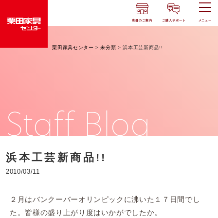
店舗のご案内
ご購入サポート
メニュー
栗田家具センター
>
未分類
>
浜本工芸新商品!!
Staff Blog
浜本工芸新商品!!
2010/03/11
２月はバンクーバーオリンピックに沸いた１７日間でし
た。皆様の盛り上がり度はいかがでしたか。